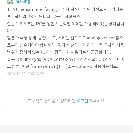
making
1. IMU Sensor Interfacing과 수학 계산이 주된 미션으로 생각되는
프로젝트라고 생각됩니다. 궁금한 사항을 질문
질문 1: SPI 또는 I2C를 통한 기본적인 ADC는 개통되어있는 상태입니
까?
질문 1: 수평 상태, 방향, 속도, 거리는 전적으로 analog senser 값으
로부터 산출되어야 합니까? 그렇다면 방향과 거리의 누적 오차의 허용
범위가 정해져 있는지, 어느 정도까지 허용되는지 궁금합니다.
질문 1: Xilinx Zynq (ARM Cortex-A9) 환경인지요 LCD와 인터페이
스 방법, 어떤 framework (QT 등)또는 library를 사용하는지요.
2024.10.08. 오후 16:22
프로젝트 문의를 작성하려면
로그인
해주세요.