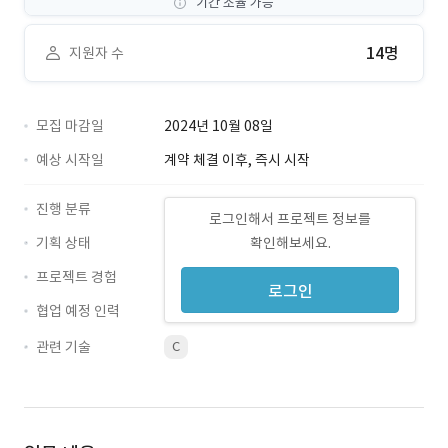
기간 조율 가능
14명
지원자 수
모집 마감일
2024년 10월 08일
예상 시작일
계약 체결 이후, 즉시 시작
진행 분류
로그인해서 프로젝트 정보를
기획 상태
확인해보세요.
프로젝트 경험
로그인
협업 예정 인력
관련 기술
C