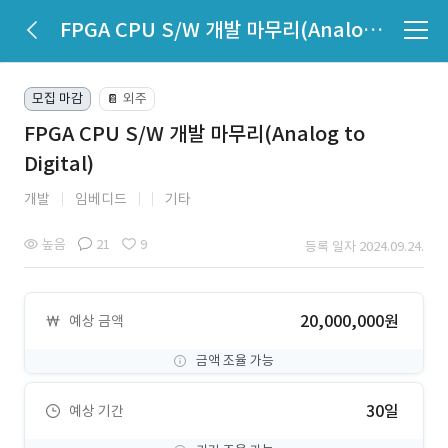
FPGA CPU S/W 개발 마무리(Analog to Digital)
모집 마감
외주
📔
FPGA CPU S/W 개발 마무리(Analog to
Digital)
개발
임베디드
기타
높음
21
9
등록 일자 2024.09.24.
20,000,000원
예상 금액
금액 조율 가능
30일
예상 기간