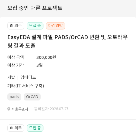
모집 중인 다른 프로젝트
외주
모집 중
마감임박
📔
EasyEDA 설계 파일 PADS/OrCAD 변환 및 오토라우
팅 결과 도출
예상 금액
300,000원
예상 기간
3일
개발
임베디드
기타(IT 서비스 구축)
pads
OrCAD
· 등록일자 2026.07.27.
서울특별시
외주
모집 중
📔