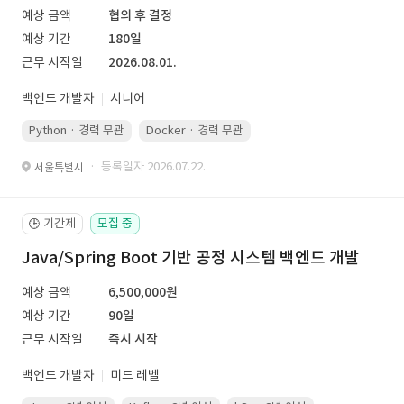
예상 금액
협의 후 결정
예상 기간
180일
근무 시작일
2026.08.01.
백엔드 개발자
시니어
Python · 경력 무관
Docker · 경력 무관
Kubernetes · 경력 무관
· 등록일자 2026.07.22.
서울특별시
기간제
모집 중
🕒
Java/Spring Boot 기반 공정 시스템 백엔드 개발
예상 금액
6,500,000원
예상 기간
90일
근무 시작일
즉시 시작
백엔드 개발자
미드 레벨