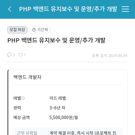
PHP 백엔드 유지보수 및 운영/추가 개발
모집 마감
기간제
🕒
PHP 백엔드 유지보수 및 운영/추가 개발
2
7
등록 일자 2024.09.24.
백엔드 개발자
레벨
미드 레벨
경력
3~6년 차
예상 금액
5,500,000원/월
근무 시작일
계약 체결 이후, 즉시 시작 (프로젝트 진