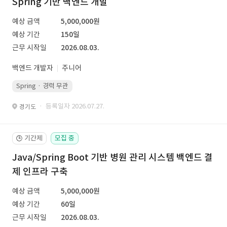
Spring 기반 백엔드 개발
예상 금액
5,000,000원
예상 기간
150일
근무 시작일
2026.08.03.
백엔드 개발자
주니어
Spring · 경력 무관
· 등록일자 2026.07.27.
경기도
기간제
모집 중
🕒
Java/Spring Boot 기반 병원 관리 시스템 백엔드 결
제 인프라 구축
예상 금액
5,000,000원
예상 기간
60일
근무 시작일
2026.08.03.