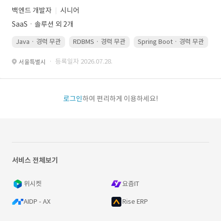
백엔드 개발자
시니어
SaaSㆍ솔루션 외 2개
Java · 경력 무관
RDBMS · 경력 무관
Spring Boot · 경력 무관
· 등록일자 2026.07.28.
서울특별시
로그인
하여 편리하게 이용하세요!
서비스 전체보기
위시켓
요즘IT
AIDP - AX
Rise ERP