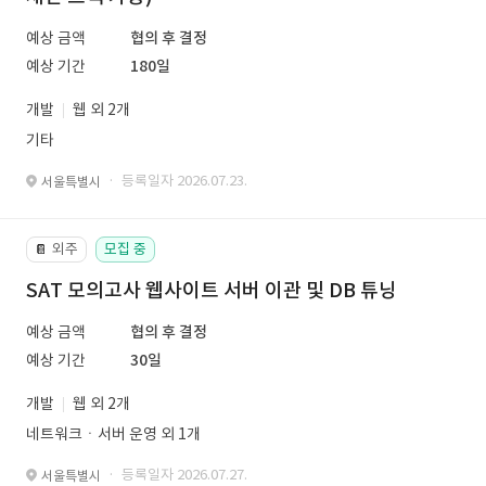
예상 금액
협의 후 결정
예상 기간
180일
개발
웹 외 2개
기타
· 등록일자 2026.07.23.
서울특별시
외주
모집 중
📔
SAT 모의고사 웹사이트 서버 이관 및 DB 튜닝
예상 금액
협의 후 결정
예상 기간
30일
개발
웹 외 2개
네트워크ㆍ서버 운영 외 1개
· 등록일자 2026.07.27.
서울특별시