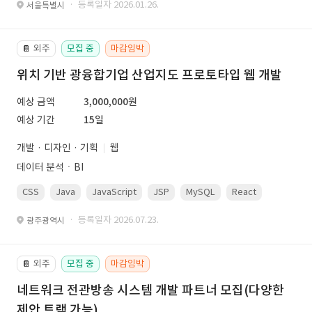
· 등록일자 2026.01.26.
서울특별시
외주
모집 중
마감임박
📔
위치 기반 광융합기업 산업지도 프로토타입 웹 개발
예상 금액
3,000,000원
예상 기간
15일
개발 · 디자인 · 기획
웹
데이터 분석ㆍBI
CSS
Java
JavaScript
JSP
MySQL
React
Spring
· 등록일자 2026.07.23.
광주광역시
외주
모집 중
마감임박
📔
네트워크 전관방송 시스템 개발 파트너 모집(다양한
제안 트랙 가능)