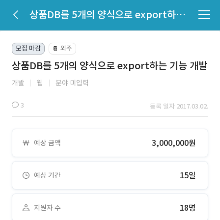
상품DB를 5개의 양식으로 export하는 기능 개발
모집 마감
외주
📔
상품DB를 5개의 양식으로 export하는 기능 개발
개발
웹
분야 미입력
3
등록 일자 2017.03.02.
3,000,000원
예상 금액
15일
예상 기간
18명
지원자 수