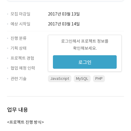
모집 마감일
2017년 03월 13일
예상 시작일
2017년 03월 14일
진행 분류
로그인해서 프로젝트 정보를
기획 상태
확인해보세요.
프로젝트 경험
로그인
협업 예정 인력
관련 기술
JavaScript
MySQL
PHP
업무 내용
<프로젝트 진행 방식>