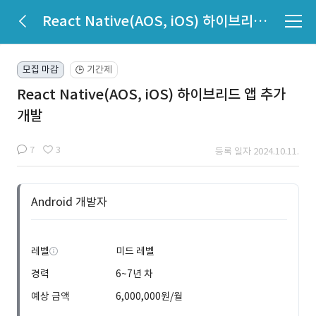
React Native(AOS, iOS) 하이브리드 앱 추가 개발
모집 마감
기간제
🕒
React Native(AOS, iOS) 하이브리드 앱 추가
개발
7
3
등록 일자 2024.10.11.
Android 개발자
레벨
미드 레벨
경력
6~7년 차
예상 금액
6,000,000원/월