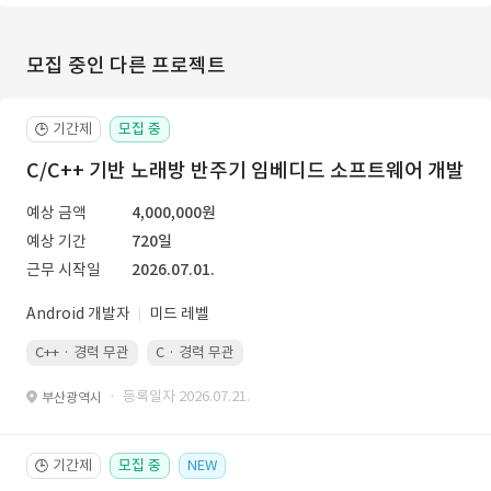
모집 중인 다른 프로젝트
기간제
모집 중
🕒
C/C++ 기반 노래방 반주기 임베디드 소프트웨어 개발
예상 금액
4,000,000원
예상 기간
720일
근무 시작일
2026.07.01.
Android 개발자
미드 레벨
C++ · 경력 무관
C · 경력 무관
· 등록일자 2026.07.21.
부산광역시
기간제
모집 중
NEW
🕒