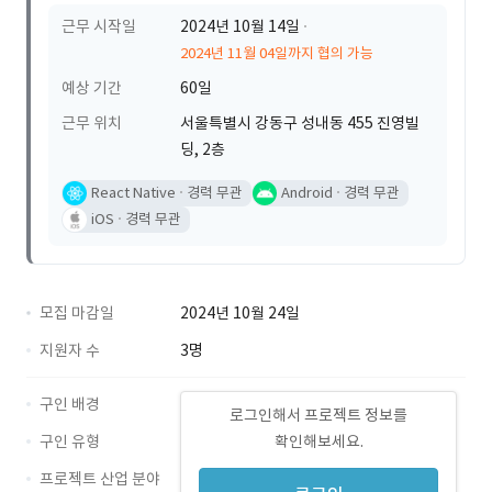
근무 시작일
2024년 10월 14일
2024년 11월 04일까지 협의 가능
예상 기간
60일
근무 위치
서울특별시 강동구 성내동 455 진영빌
딩, 2층
React Native
경력 무관
Android
경력 무관
iOS
경력 무관
모집 마감일
2024년 10월 24일
지원자 수
3명
구인 배경
로그인해서 프로젝트 정보를
구인 유형
확인해보세요.
프로젝트 산업 분야