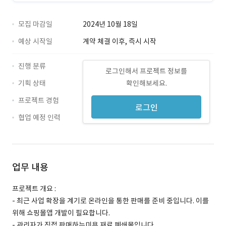
모집 마감일
2024년 10월 18일
예상 시작일
계약 체결 이후, 즉시 시작
진행 분류
로그인해서 프로젝트 정보를
기획 상태
확인해보세요.
프로젝트 경험
로그인
협업 예정 인력
업무 내용
프로젝트 개요 :
- 최근 사업 확장을 계기로 온라인을 통한 판매를 준비 중입니다. 이를
위해 쇼핑몰앱 개발이 필요합니다.
- 관리자가 직접 판매하는미용 재료 폐쇄몰입니다.