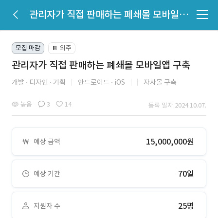
관리자가 직접 판매하는 폐쇄몰 모바일앱 구축
모집 마감
외주
📔
관리자가 직접 판매하는 폐쇄몰 모바일앱 구축
개발
디자인
기획
안드로이드
iOS
자사몰 구축
높음
3
14
등록 일자 2024.10.07.
15,000,000원
예상 금액
70일
예상 기간
25명
지원자 수