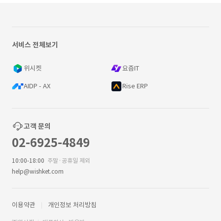
서비스 전체보기
위시켓
요즘IT
AIDP - AX
Rise ERP
고객 문의
02-6925-4849
10:00-18:00
주말·공휴일 제외
help@wishket.com
이용약관
개인정보 처리방침