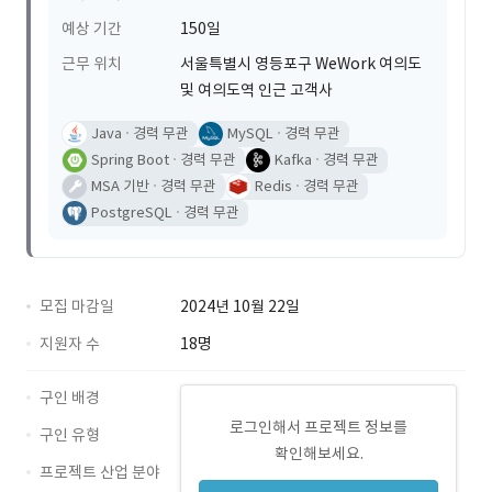
예상 기간
150일
근무 위치
서울특별시 영등포구 WeWork 여의도
및 여의도역 인근 고객사
Java
경력 무관
MySQL
경력 무관
Spring Boot
경력 무관
Kafka
경력 무관
MSA 기반
경력 무관
Redis
경력 무관
PostgreSQL
경력 무관
모집 마감일
2024년 10월 22일
지원자 수
18명
구인 배경
로그인해서 프로젝트 정보를
구인 유형
확인해보세요.
프로젝트 산업 분야