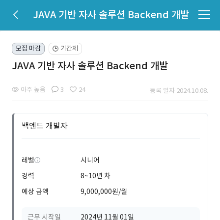
JAVA 기반 자사 솔루션 Backend 개발
모집 마감
기간제
🕒
JAVA 기반 자사 솔루션 Backend 개발
아주 높음
3
24
등록 일자 2024.10.08.
백엔드 개발자
레벨
시니어
경력
8~10년 차
예상 금액
9,000,000원/월
근무 시작일
2024년 11월 01일