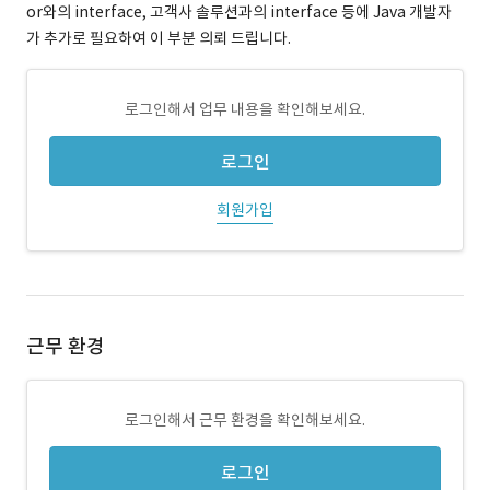
or와의 interface, 고객사 솔루션과의 interface 등에 Java 개발자
가 추가로 필요하여 이 부분 의뢰 드립니다.
로그인해서 업무 내용을 확인해보세요.
로그인
회원가입
근무 환경
로그인해서 근무 환경을 확인해보세요.
로그인