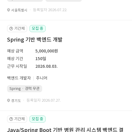
· 등록일자 2026.07.22.
서울특별시
기간제
모집 중
🕒
Spring 기반 백엔드 개발
예상 금액
5,000,000원
예상 기간
150일
근무 시작일
2026.08.03.
백엔드 개발자
주니어
Spring · 경력 무관
· 등록일자 2026.07.27.
경기도
기간제
모집 중
🕒
Java/Spring Boot 기반 병원 관리 시스템 백엔드 결