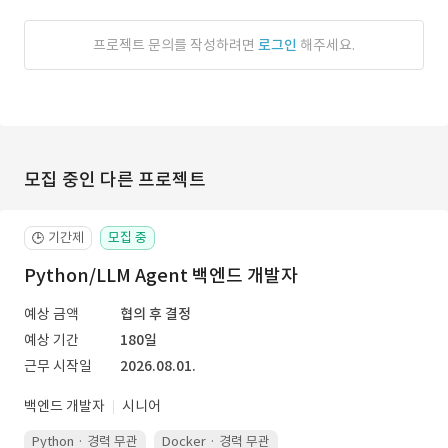
프로젝트 문의를 작성하려면
로그인
해주세요.
모집 중인 다른 프로젝트
기간제
모집 중
🕒
Python/LLM Agent 백엔드 개발자
예상 금액
협의 후 결정
예상 기간
180일
근무 시작일
2026.08.01.
백엔드 개발자
시니어
Python · 경력 무관
Docker · 경력 무관
Kubernetes · 경력 무관