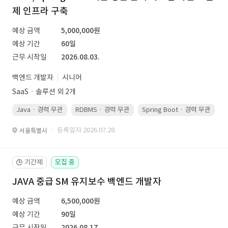
제 인프라 구축
예상 금액
5,000,000원
예상 기간
60일
근무 시작일
2026.08.03.
백엔드 개발자
시니어
SaaSㆍ솔루션 외 2개
Java · 경력 무관
RDBMS · 경력 무관
Spring Boot · 경력 무관
· 등록일자 2026.07.28.
서울특별시
기간제
모집 중
🕒
JAVA 중급 SM 유지보수 백엔드 개발자
예상 금액
6,500,000원
예상 기간
90일
근무 시작일
2026.08.17.