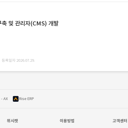
축 및 관리자(CMS) 개발
· 등록일자 2026.07.29.
 - AX
Rise ERP
위시켓
이용방법
고객센터