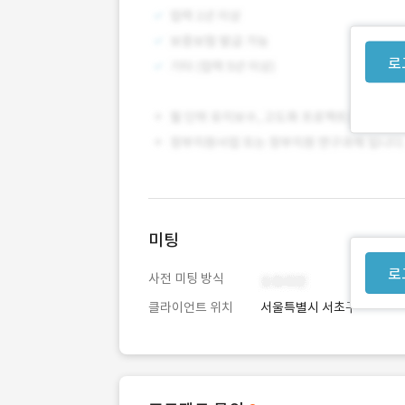
로
미팅
로
사전 미팅 방식
클라이언트 위치
서울특별시 서초구