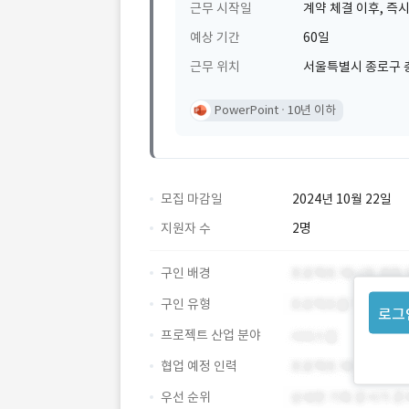
근무 시작일
계약 체결 이후, 즉시
예상 기간
60일
근무 위치
서울특별시 종로구 
PowerPoint
10년 이하
모집 마감일
2024년 10월 22일
지원자 수
2명
구인 배경
구인 유형
로그
프로젝트 산업 분야
협업 예정 인력
우선 순위