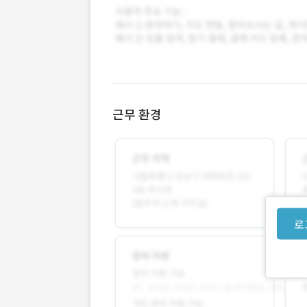
근무 환경
로