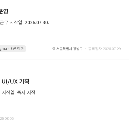
운영
근무 시작일
2026.07.30.
igma · 3년 이하
PowerPoint · 5년 이하
Excel · 5년 이하
· 등록일자 2026.07.29.
서울특별시 강남구
UI/UX 기획
 시작일
즉시 시작
.08.06.