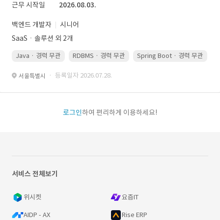
근무 시작일
2026.08.03.
백엔드 개발자
시니어
SaaSㆍ솔루션 외 2개
Java · 경력 무관
RDBMS · 경력 무관
Spring Boot · 경력 무관
· 등록일자 2026.07.28.
서울특별시
로그인
하여 편리하게 이용하세요!
서비스 전체보기
위시켓
요즘IT
AIDP - AX
Rise ERP