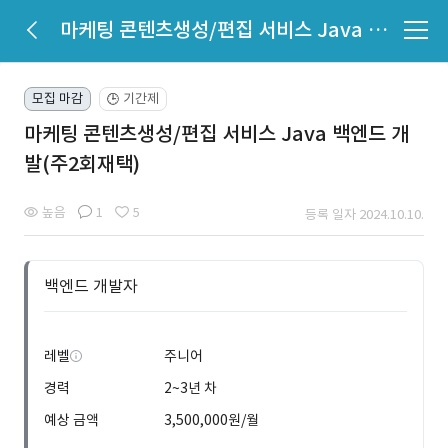
마케팅 콘텐츠생성/편집 서비스 Java 백엔드 개발(주2회재택)
모집 마감
기간제
🕒
마케팅 콘텐츠생성/편집 서비스 Java 백엔드 개
발(주2회재택)
높음
1
5
등록 일자 2024.10.10.
백엔드 개발자
레벨
주니어
경력
2~3년 차
예상 금액
3,500,000원/월