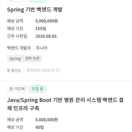
Spring 기반 백엔드 개발
예상 금액
5,000,000원
예상 기간
150일
근무 시작일
2026.08.03.
백엔드 개발자
주니어
Spring · 경력 무관
· 등록일자 2026.07.27.
경기도
기간제
모집 중
🕒
Java/Spring Boot 기반 병원 관리 시스템 백엔드 결
제 인프라 구축
예상 금액
5,000,000원
예상 기간
60일