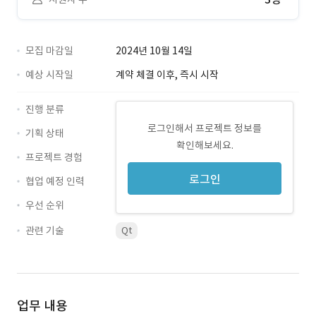
모집 마감일
2024년 10월 14일
예상 시작일
계약 체결 이후, 즉시 시작
진행 분류
로그인해서 프로젝트 정보를
기획 상태
확인해보세요.
프로젝트 경험
로그인
협업 예정 인력
우선 순위
관련 기술
Qt
업무 내용