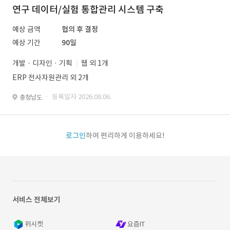
연구 데이터/실험 통합관리 시스템 구축
예상 금액
협의 후 결정
예상 기간
90일
개발 · 디자인 · 기획
웹 외 1개
ERP 전사자원관리 외 2개
· 등록일자 2026.08.06.
충청남도
로그인
하여 편리하게 이용하세요!
서비스 전체보기
위시켓
요즘IT