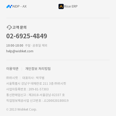
AIDP - AX
Rise ERP
고객 문의
02-6925-4849
10:00-18:00
주말·공휴일 제외
help@wishket.com
이용약관
개인정보 처리방침
㈜위시켓
대표이사 : 박우범
서울특별시 강남구 테헤란로 211 3층 ㈜위시켓
사업자등록번호 : 209-81-57303
통신판매업신고 : 제2018-서울강남-02337 호
직업정보제공사업 신고번호 : J1200020180019
© 2013 Wishket Corp.