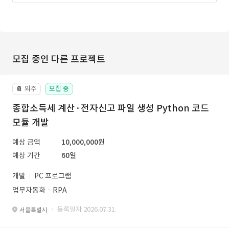
모집 중인 다른 프로젝트
외주
모집 중
📔
종합소득세 계산·전자신고 파일 생성 Python 코드
모듈 개발
예상 금액
10,000,000원
예상 기간
60일
개발
PC 프로그램
업무자동화ㆍRPA
· 등록일자 2026.07.31.
서울특별시