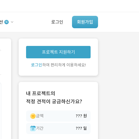
션
로그인
회원가입
유사사례 검색 AI
.
프로젝트 지원하기
‘이런 거’ 만들어본
개발 회사 있어?
로그인
하여 편리하게 이용하세요!
바로가기
내 프로젝트의
적정 견적이 궁금하신가요?
금액
??? 원
기간
??? 일