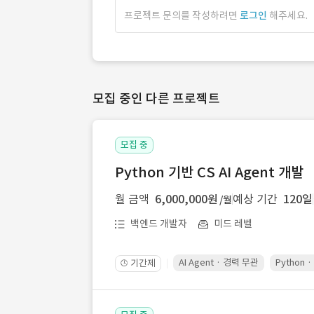
프로젝트 문의를 작성하려면
로그인
해주세요.
모집 중인 다른 프로젝트
모집 중
Python 기반 CS AI Agent 개발
월 금액
6,000,000원
예상 기간
120일
/월
백엔드 개발자
미드 레벨
AI Agent · 경력 무관
Python 
기간제
🕒