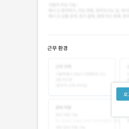
근무 환경
로