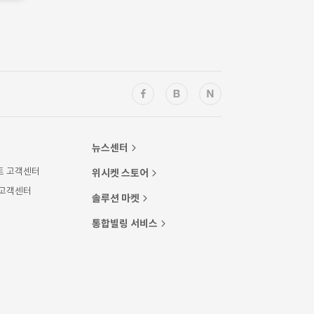
뉴스센터
트 고객센터
위시켓 스토어
 고객센터
솔루션 마켓
통합빌링 서비스