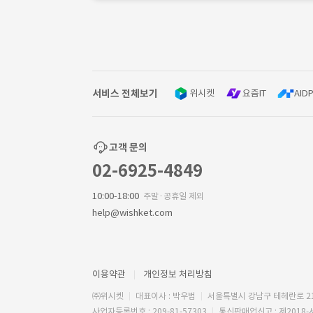
서비스 전체보기
위시켓
요즘IT
AIDP
고객 문의
02-6925-4849
10:00-18:00
주말·공휴일 제외
help@wishket.com
이용약관
개인정보 처리방침
㈜위시켓
대표이사 : 박우범
서울특별시 강남구 테헤란로 2
사업자등록번호 : 209-81-57303
통신판매업신고 : 제2018-