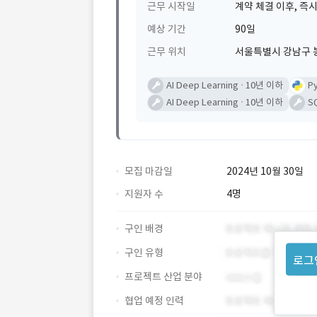
근무 시작일
계약 체결 이후, 즉시
예상 기간
90일
근무 위치
서울특별시 강남구 
AI Deep Learning
10년 이하
P
AI Deep Learning
10년 이하
S
모집 마감일
2024년 10월 30일
지원자 수
4명
구인 배경
구인 유형
로그
프로젝트 산업 분야
협업 예정 인력