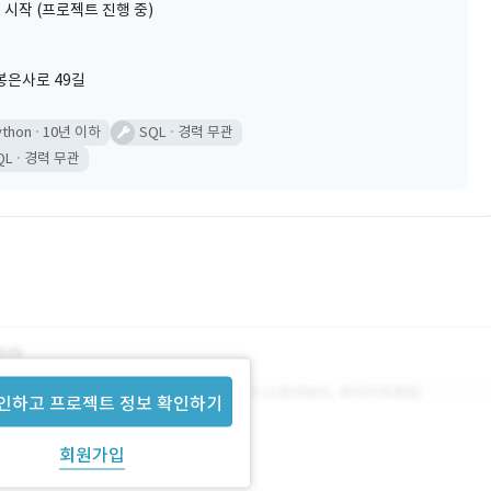
 시작 (프로젝트 진행 중)
봉은사로 49길
ython
10년 이하
SQL
경력 무관
QL
경력 무관
인하고 프로젝트 정보 확인하기
회원가입