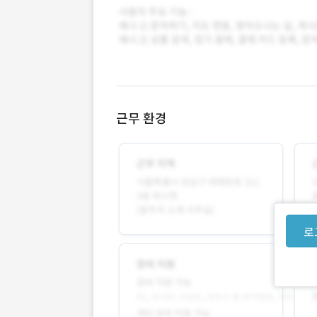
근무 환경
로