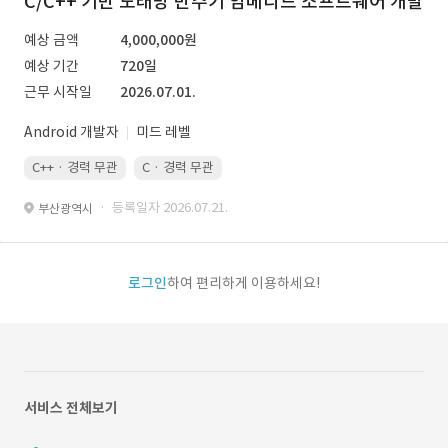
C/C++ 기반 노래방 반주기 임베디드 소프트웨어 개발
예상 금액
4,000,000원
예상 기간
720일
근무 시작일
2026.07.01.
Android 개발자
미드 레벨
C++ · 경력 무관
C · 경력 무관
· 등록일자 2026.07.21.
부산광역시
로그인
하여 편리하게 이용하세요!
서비스 전체보기