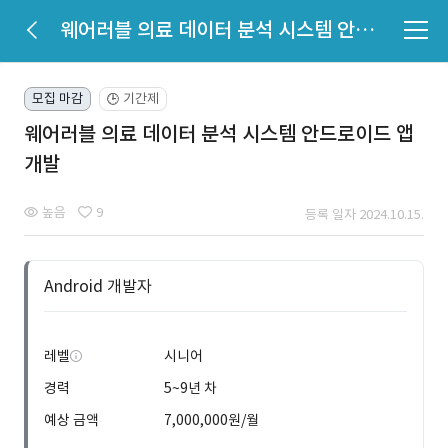
웨어러블 의료 데이터 분석 시스템 안드로이드 앱 개발
모집 마감
기간제
🕒
웨어러블 의료 데이터 분석 시스템 안드로이드 앱
개발
높음
9
등록 일자 2024.10.15.
Android 개발자
레벨
시니어
경력
5~9년 차
예상 금액
7,000,000원/월