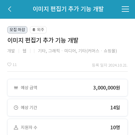
이미지 편집기 추가 기능 개발
모집 마감
외주
📔
이미지 편집기 추가 기능 개발
개발
웹
기타,
그래픽ㆍ미디어,
기타(커머스ㆍ쇼핑몰)
11
등록 일자 2024.10.21.
3,000,000원
예상 금액
14일
예상 기간
10명
지원자 수