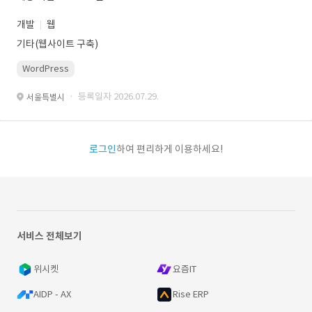
개발
웹
기타(웹사이트 구축)
WordPress
· 등록일자 2026.07.29.
서울특별시
로그인
하여 편리하게 이용하세요!
서비스 전체보기
위시켓
요즘IT
AIDP - AX
Rise ERP