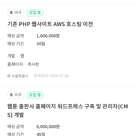
외주
모집 중
📔
기존 PHP 웹사이트 AWS 호스팅 이전
예상 금액
1,000,000원
예상 기간
30일
개발
웹
홈페이지ㆍ게시판
· 등록일자 2026.07.28.
서울특별시
외주
모집 중
📔
웹툰 출판사 홈페이지 워드프레스 구축 및 관리자(CM
S) 개발
예상 금액
6,000,000원
예상 기간
45일