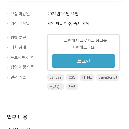
모집 마감일
2024년 10월 31일
예상 시작일
계약 체결 이후, 즉시 시작
진행 분류
로그인해서 프로젝트 정보를
기획 상태
확인해보세요.
프로젝트 경험
로그인
협업 예정 인력
관련 기술
canvas
CSS
HTML
JavaScript
MySQL
PHP
업무 내용