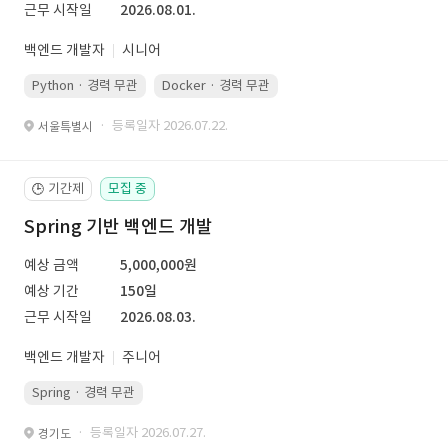
근무 시작일
2026.08.01.
백엔드 개발자
시니어
Python · 경력 무관
Docker · 경력 무관
Kubernetes · 경력 무관
· 등록일자 2026.07.22.
서울특별시
기간제
모집 중
🕒
Spring 기반 백엔드 개발
예상 금액
5,000,000원
예상 기간
150일
근무 시작일
2026.08.03.
백엔드 개발자
주니어
Spring · 경력 무관
· 등록일자 2026.07.27.
경기도