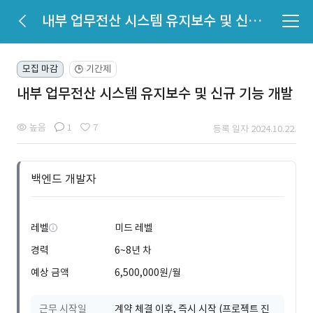
내부 업무전산 시스템 유지보수 및 신규 기능 개발
모집 마감
기간제
🕒
내부 업무전산 시스템 유지보수 및 신규 기능 개발
높음
1
7
등록 일자 2024.10.22.
백엔드 개발자
레벨
미드 레벨
경력
6~8년 차
예상 금액
6,500,000원/월
근무 시작일
계약 체결 이후, 즉시 시작 (프로젝트 진