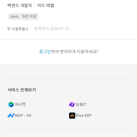
백엔드 개발자
미드 레벨
Java · 5년 이상
· 등록일자 2026.07.29.
서울특별시
로그인
하여 편리하게 이용하세요!
서비스 전체보기
위시켓
요즘IT
AIDP - AX
Rise ERP