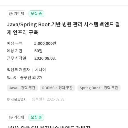
기간제
모집 중
🕒
Java/Spring Boot 기반 병원 관리 시스템 백엔드 결
제 인프라 구축
예상 금액
5,000,000원
예상 기간
60일
근무 시작일
2026.08.03.
백엔드 개발자
시니어
SaaSㆍ솔루션 외 2개
Java · 경력 무관
RDBMS · 경력 무관
Spring Boot · 경력 무관
· 등록일자 2026.07.28.
서울특별시
기간제
모집 중
🕒