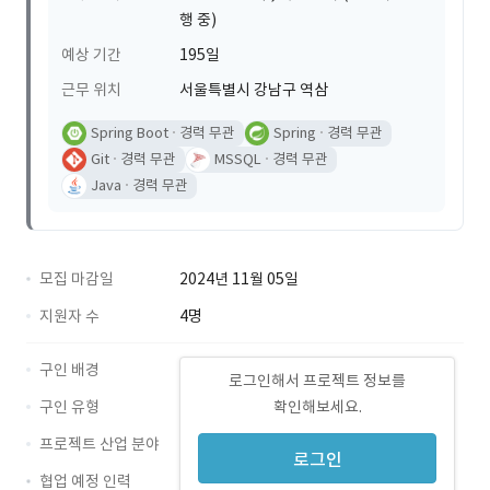
행 중)
예상 기간
195일
근무 위치
서울특별시 강남구 역삼
Spring Boot
경력 무관
Spring
경력 무관
Git
경력 무관
MSSQL
경력 무관
Java
경력 무관
모집 마감일
2024년 11월 05일
지원자 수
4명
구인 배경
로그인해서 프로젝트 정보를
구인 유형
확인해보세요.
프로젝트 산업 분야
로그인
협업 예정 인력