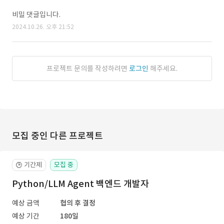
비밀 댓글입니다.
2024.10.26. 오후 21:52
프로젝트 문의를 작성하려면
로그인
해주세요.
모집 중인 다른 프로젝트
기간제
모집 중
🕒
Python/LLM Agent 백엔드 개발자
예상 금액
협의 후 결정
예상 기간
180일