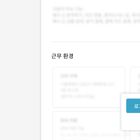
근무 환경
로