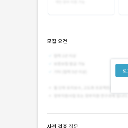
모집 요건
로
사전 검증 질문