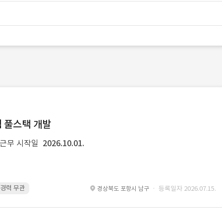
템 풀스택 개발
근무 시작일
2026.10.01.
 · 경력 무관
Spring Boot · 경력 무관
Spring · 경력 무관
MyBatis · 경
· 등록일자 2026.07.15.
경상북도 포항시 남구