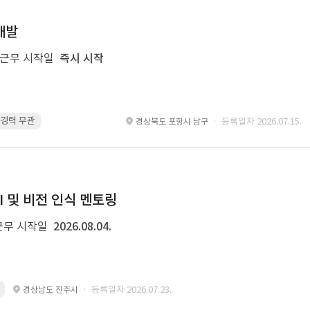
개발
근무 시작일
즉시 시작
 · 경력 무관
glue · 경력 무관
· 등록일자 2026.07.15.
경상북도 포항시 남구
I 및 비전 인식 멘토링
근무 시작일
2026.08.04.
· 등록일자 2026.07.23.
경상남도 진주시