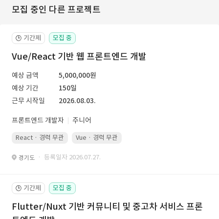
모집 중인 다른 프로젝트
기간제
모집 중
🕒
Vue/React 기반 웹 프론트엔드 개발
예상 금액
5,000,000원
예상 기간
150일
근무 시작일
2026.08.03.
프론트엔드 개발자
주니어
React · 경력 무관
Vue · 경력 무관
· 등록일자 2026.07.27.
경기도
기간제
모집 중
🕒
Flutter/Nuxt 기반 커뮤니티 및 중고차 서비스 프론