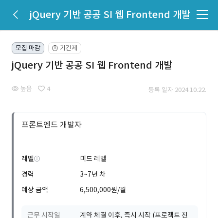
jQuery 기반 공공 SI 웹 Frontend 개발
모집 마감
기간제
🕒
jQuery 기반 공공 SI 웹 Frontend 개발
높음
4
등록 일자 2024.10.22.
프론트엔드 개발자
레벨
미드 레벨
경력
3~7년 차
예상 금액
6,500,000원/월
근무 시작일
계약 체결 이후, 즉시 시작 (프로젝트 진