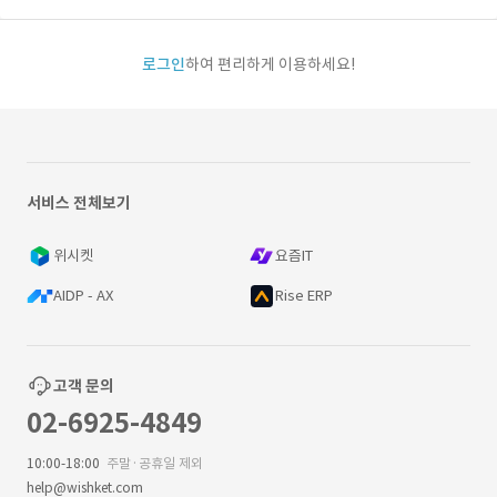
로그인
하여 편리하게 이용하세요!
서비스 전체보기
위시켓
요즘IT
AIDP - AX
Rise ERP
고객 문의
02-6925-4849
10:00-18:00
주말·공휴일 제외
help@wishket.com