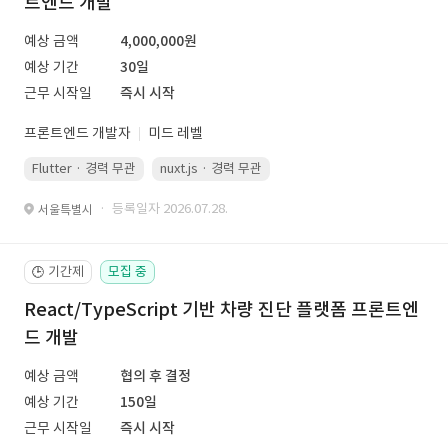
트엔드 개발
예상 금액
4,000,000원
예상 기간
30일
근무 시작일
즉시 시작
프론트엔드 개발자
미드 레벨
Flutter · 경력 무관
nuxt.js · 경력 무관
· 등록일자 2026.07.28.
서울특별시
기간제
모집 중
🕒
React/TypeScript 기반 차량 진단 플랫폼 프론트엔
드 개발
예상 금액
협의 후 결정
예상 기간
150일
근무 시작일
즉시 시작