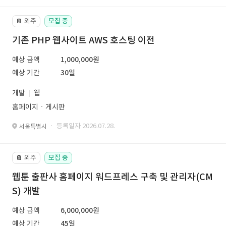
외주
모집 중
📔
기존 PHP 웹사이트 AWS 호스팅 이전
예상 금액
1,000,000원
예상 기간
30일
개발
웹
홈페이지ㆍ게시판
· 등록일자 2026.07.28.
서울특별시
외주
모집 중
📔
웹툰 출판사 홈페이지 워드프레스 구축 및 관리자(CM
S) 개발
예상 금액
6,000,000원
예상 기간
45일