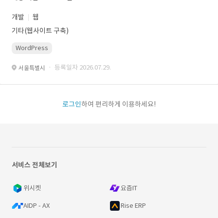
개발
웹
기타(웹사이트 구축)
WordPress
· 등록일자 2026.07.29.
서울특별시
로그인
하여 편리하게 이용하세요!
서비스 전체보기
위시켓
요즘IT
AIDP - AX
Rise ERP