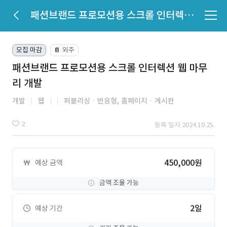
패션브랜드 프로모션용 스크롤 인터렉션 웹 마무리 개발
모집 마감
외주
📔
패션브랜드 프로모션용 스크롤 인터렉션 웹 마무
리 개발
개발
웹
퍼블리싱ㆍ반응형,
홈페이지ㆍ게시판
2
등록 일자 2024.10.25.
450,000원
예상 금액
금액 조율 가능
2일
예상 기간