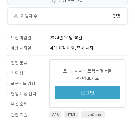
기간 조율 가능
3명
지원자 수
모집 마감일
2024년 10월 30일
예상 시작일
계약 체결 이후, 즉시 시작
진행 분류
로그인해서 프로젝트 정보를
기획 상태
확인해보세요.
프로젝트 경험
로그인
협업 예정 인력
우선 순위
관련 기술
CSS
HTML
JavaScript