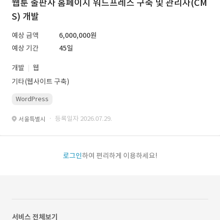
웹툰 출판사 홈페이지 워드프레스 구축 및 관리자(CM
S) 개발
예상 금액
6,000,000원
예상 기간
45일
개발
웹
기타(웹사이트 구축)
WordPress
· 등록일자 2026.07.29.
서울특별시
로그인
하여 편리하게 이용하세요!
서비스 전체보기