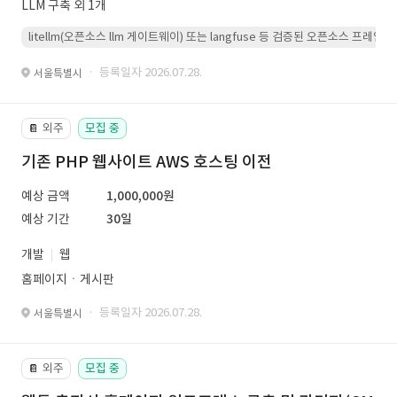
LLM 구축 외 1개
litellm(오픈소스 llm 게이트웨이) 또는 langfuse 등 검증된 오픈소스 프
· 등록일자 2026.07.28.
서울특별시
외주
모집 중
📔
기존 PHP 웹사이트 AWS 호스팅 이전
예상 금액
1,000,000원
예상 기간
30일
개발
웹
홈페이지ㆍ게시판
· 등록일자 2026.07.28.
서울특별시
외주
모집 중
📔