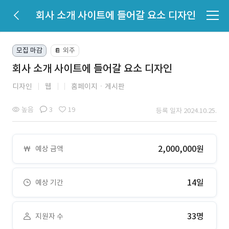
회사 소개 사이트에 들어갈 요소 디자인
모집 마감
외주
📔
회사 소개 사이트에 들어갈 요소 디자인
디자인
웹
홈페이지ㆍ게시판
높음
3
19
등록 일자 2024.10.25.
2,000,000원
예상 금액
14일
예상 기간
33명
지원자 수