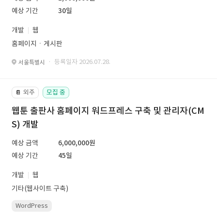
예상 기간
30일
개발
웹
홈페이지ㆍ게시판
· 등록일자 2026.07.28.
서울특별시
외주
모집 중
📔
웹툰 출판사 홈페이지 워드프레스 구축 및 관리자(CM
S) 개발
예상 금액
6,000,000원
예상 기간
45일
개발
웹
기타(웹사이트 구축)
WordPress