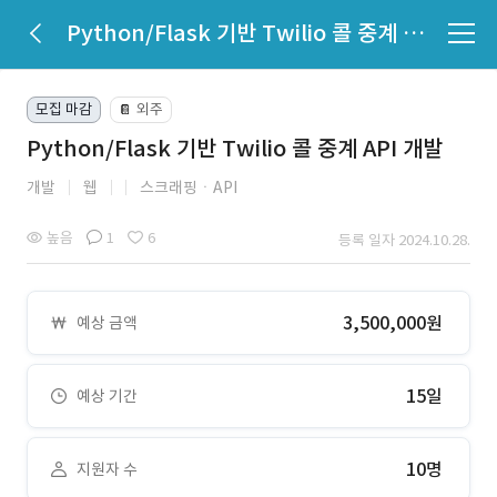
Python/Flask 기반 Twilio 콜 중계 API 개발
모집 마감
외주
📔
Python/Flask 기반 Twilio 콜 중계 API 개발
개발
웹
스크래핑ㆍAPI
높음
1
6
등록 일자 2024.10.28.
3,500,000원
예상 금액
15일
예상 기간
10명
지원자 수