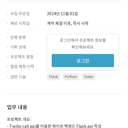
모집 마감일
2024년 11월 01일
예상 시작일
계약 체결 이후, 즉시 시작
진행 분류
로그인해서 프로젝트 정보를
기획 상태
확인해보세요.
프로젝트 경험
로그인
협업 예정 인력
관련 기술
Flask
Python
Twilio
업무 내용
프로젝트 개요 :
- Twilio call api를 이용한 파이썬 백엔드 Flask api 작성