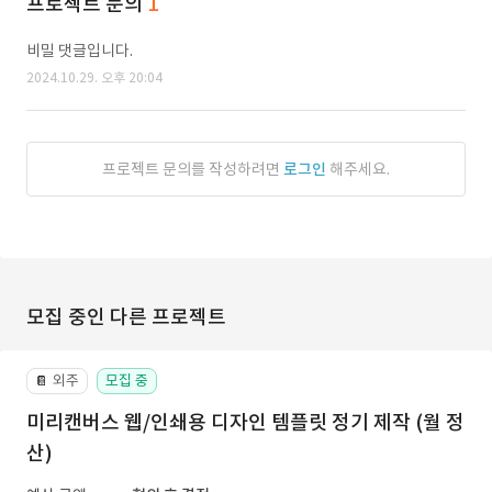
프로젝트 문의
1
비밀 댓글입니다.
2024.10.29. 오후 20:04
프로젝트 문의를 작성하려면
로그인
해주세요.
모집 중인 다른 프로젝트
외주
모집 중
📔
미리캔버스 웹/인쇄용 디자인 템플릿 정기 제작 (월 정
산)