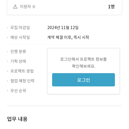
1명
지원자 수
모집 마감일
2024년 11월 12일
예상 시작일
계약 체결 이후, 즉시 시작
진행 분류
로그인해서 프로젝트 정보를
기획 상태
확인해보세요.
프로젝트 경험
로그인
협업 예정 인력
우선 순위
업무 내용