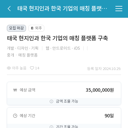
태국 현지인과 한국 기업의 매칭 플랫폼 구축
모집 마감
외주
📔
태국 현지인과 한국 기업의 매칭 플랫폼 구축
개발
디자인
기획
웹
안드로이드
iOS
중개ㆍ매칭 플랫폼
아주 높음
14
등록 일자 2024.10.29.
35,000,000원
예상 금액
금액 조율 가능
90일
예상 기간
기간 조율 가능