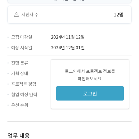
12명
지원자 수
모집 마감일
2024년 11월 12일
예상 시작일
2024년 12월 01일
진행 분류
로그인해서 프로젝트 정보를
기획 상태
확인해보세요.
프로젝트 경험
로그인
협업 예정 인력
우선 순위
업무 내용