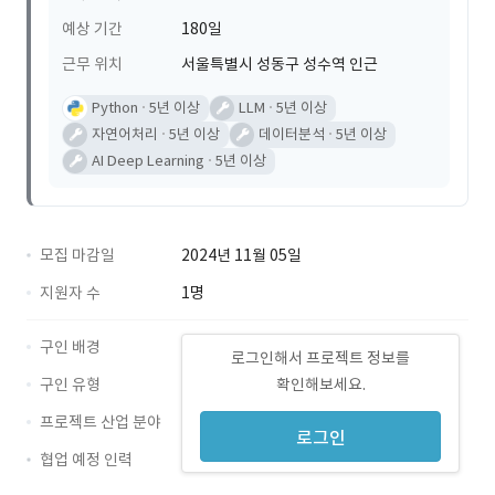
예상 기간
180일
근무 위치
서울특별시 성동구 성수역 인근
Python
5년 이상
LLM
5년 이상
자연어처리
5년 이상
데이터분석
5년 이상
AI Deep Learning
5년 이상
모집 마감일
2024년 11월 05일
지원자 수
1명
구인 배경
로그인해서 프로젝트 정보를
구인 유형
확인해보세요.
프로젝트 산업 분야
로그인
협업 예정 인력