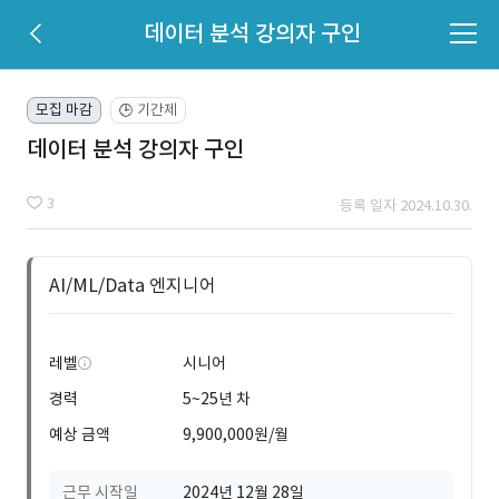
데이터 분석 강의자 구인
모집 마감
기간제
🕒
데이터 분석 강의자 구인
3
등록 일자 2024.10.30.
AI/ML/Data 엔지니어
레벨
시니어
경력
5~25년 차
예상 금액
9,900,000원/월
근무 시작일
2024년 12월 28일