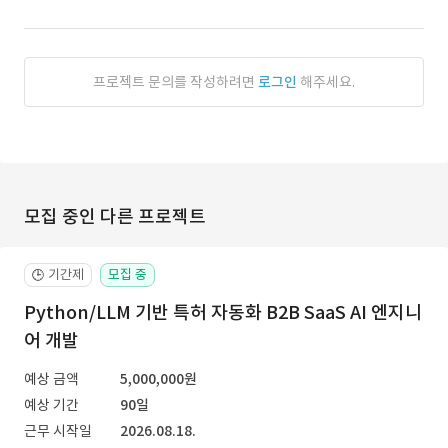
프로젝트 문의를 작성하려면
로그인
해주세요.
모집 중인 다른 프로젝트
기간제
모집 중
🕒
Python/LLM 기반 특허 자동화 B2B SaaS AI 엔지니
어 개발
예상 금액
5,000,000원
예상 기간
90일
근무 시작일
2026.08.18.