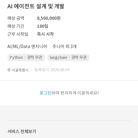
AI 에이전트 설계 및 개발
예상 금액
8,500,000원
예상 기간
180일
근무 시작일
즉시 시작
AI/ML/Data 엔지니어
주니어 외 3개
Python · 경력 무관
langchain · 경력 무관
langgraph · 경력 무관
· 등록일자 2026.08.04.
서울특별시
로그인
하여 편리하게 이용하세요!
서비스 전체보기