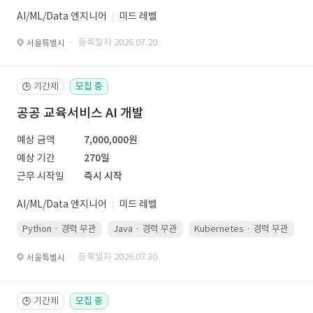
AI/ML/Data 엔지니어
미드 레벨
· 등록일자 2026.07.20.
서울특별시
기간제
모집 중
🕒
공공 교육서비스 AI 개발
예상 금액
7,000,000원
예상 기간
270일
근무 시작일
즉시 시작
AI/ML/Data 엔지니어
미드 레벨
Python · 경력 무관
Java · 경력 무관
Kubernetes · 경력 무관
· 등록일자 2026.07.30.
서울특별시
기간제
모집 중
🕒