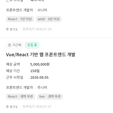
근무 시작일
즉시 시작
프론트엔드 개발자
시니어
React · 7년 이상
antd · 3년 이상
· 등록일자 2026.07.24.
경기도
기간제
모집 중
🕒
Vue/React 기반 웹 프론트엔드 개발
예상 금액
5,000,000원
예상 기간
150일
근무 시작일
2026.08.03.
프론트엔드 개발자
주니어
React · 경력 무관
Vue · 경력 무관
· 등록일자 2026.07.27.
경기도