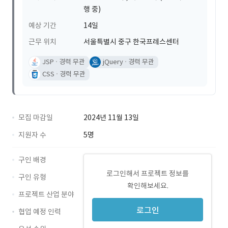
행 중)
예상 기간
14일
근무 위치
서울특별시 중구 한국프레스센터
JSP
경력 무관
jQuery
경력 무관
CSS
경력 무관
모집 마감일
2024년 11월 13일
지원자 수
5명
구인 배경
로그인해서 프로젝트 정보를
구인 유형
확인해보세요.
프로젝트 산업 분야
로그인
협업 예정 인력