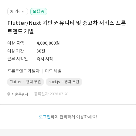
기간제
모집 중
🕒
Flutter/Nuxt 기반 커뮤니티 및 중고차 서비스 프론
트엔드 개발
예상 금액
4,000,000원
예상 기간
30일
근무 시작일
즉시 시작
프론트엔드 개발자
미드 레벨
Flutter · 경력 무관
nuxt.js · 경력 무관
· 등록일자 2026.07.28.
서울특별시
로그인
하여 편리하게 이용하세요!