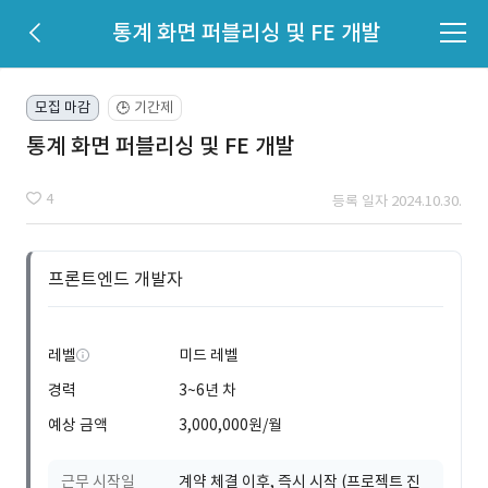
통계 화면 퍼블리싱 및 FE 개발
모집 마감
기간제
🕒
통계 화면 퍼블리싱 및 FE 개발
4
등록 일자 2024.10.30.
프론트엔드 개발자
레벨
미드 레벨
경력
3~6년 차
예상 금액
3,000,000원/월
근무 시작일
계약 체결 이후, 즉시 시작 (프로젝트 진