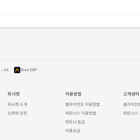
 - AX
Rise ERP
위시켓
이용방법
고객센터
위시켓 소개
클라이언트 이용방법
클라이언
신뢰와 안전
파트너스 이용방법
파트너스
파트너 등급
이용요금