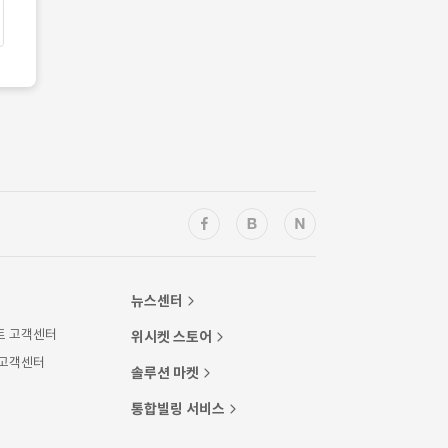
뉴스센터
트 고객센터
위시켓 스토어
 고객센터
솔루션 마켓
통합빌링 서비스