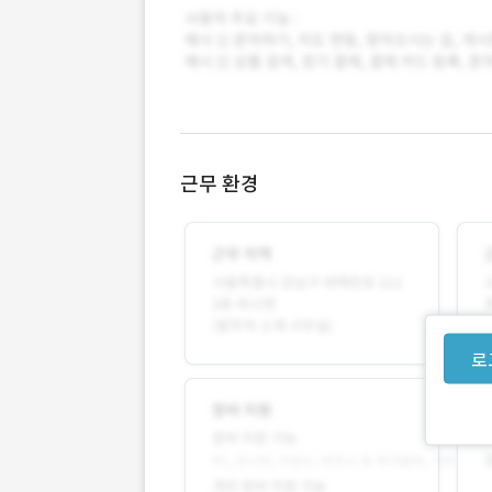
근무 환경
로