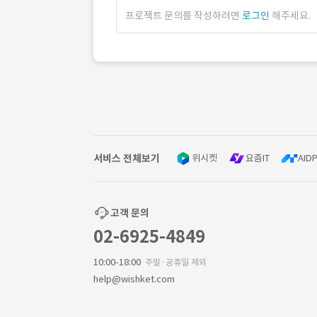
프로젝트 문의를 작성하려면
로그인
해주세요.
서비스 전체보기
위시켓
요즘IT
AIDP
고객 문의
02-6925-4849
10:00-18:00
주말·공휴일 제외
help@wishket.com