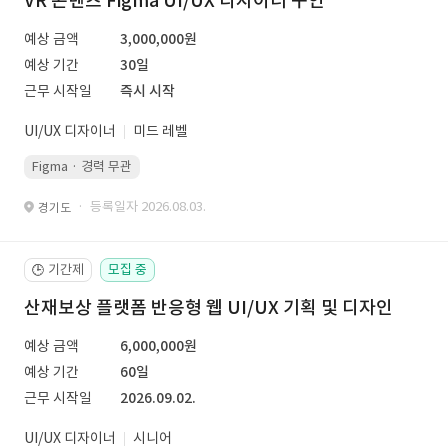
VR 콘텐츠 Figma UI/UX 디자이너 구인
예상 금액
3,000,000원
예상 기간
30일
근무 시작일
즉시 시작
UI/UX 디자이너
미드 레벨
Figma · 경력 무관
· 등록일자 2026.08.03.
경기도
기간제
모집 중
🕒
산재보상 플랫폼 반응형 웹 UI/UX 기획 및 디자인
예상 금액
6,000,000원
예상 기간
60일
근무 시작일
2026.09.02.
UI/UX 디자이너
시니어