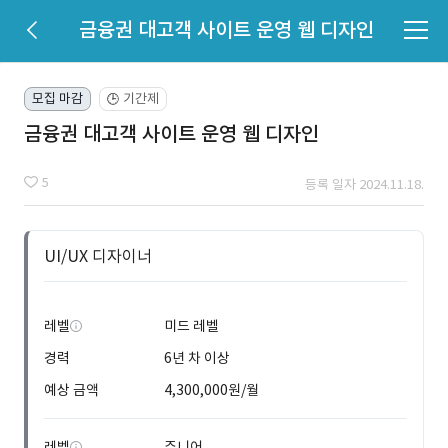
금융권 대고객 사이트 운영 웹 디자인
모집 마감
기간제
🕒
금융권 대고객 사이트 운영 웹 디자인
5
등록 일자 2024.11.18.
UI/UX 디자이너
레벨
미드 레벨
경력
6년 차 이상
예상 금액
4,300,000원/월
레벨
주니어