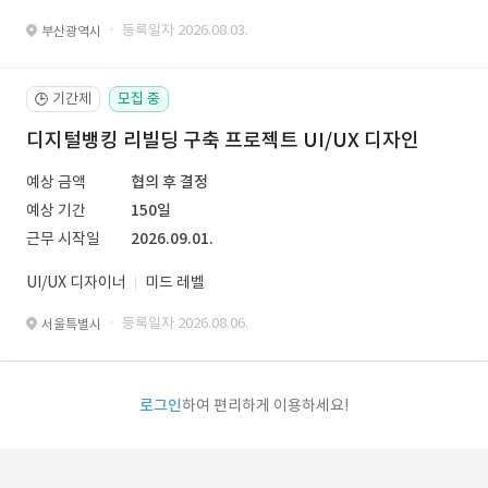
· 등록일자 2026.08.03.
부산광역시
기간제
모집 중
🕒
디지털뱅킹 리빌딩 구축 프로젝트 UI/UX 디자인
예상 금액
협의 후 결정
예상 기간
150일
근무 시작일
2026.09.01.
UI/UX 디자이너
미드 레벨
· 등록일자 2026.08.06.
서울특별시
로그인
하여 편리하게 이용하세요!