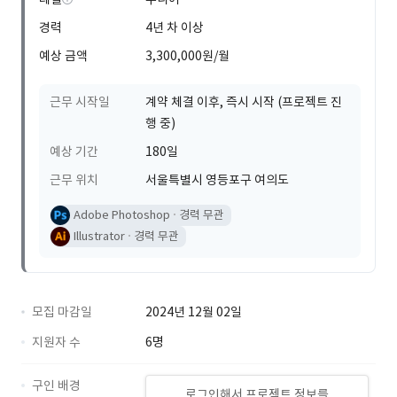
경력
4년 차 이상
예상 금액
3,300,000원/월
근무 시작일
계약 체결 이후, 즉시 시작 (프로젝트 진
행 중)
예상 기간
180일
근무 위치
서울특별시 영등포구 여의도
Adobe Photoshop
경력 무관
Illustrator
경력 무관
모집 마감일
2024년 12월 02일
지원자 수
6명
구인 배경
로그인해서 프로젝트 정보를