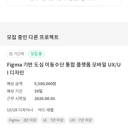
모집 중인 다른 프로젝트
기간제
모집 중
🕒
Figma 기반 도심 이동수단 통합 플랫폼 모바일 UX/U
I 디자인
예상 금액
5,500,000원
예상 기간
30일
근무 시작일
2026.08.03.
UI/UX 디자이너
미드 레벨
Figma · 2년 이상
UI · 7년 이상
UX · 7년 이상