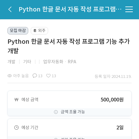
Python 한글 문서 자동 작성 프로그램 기능 추가 개발
모집 마감
외주
📔
Python 한글 문서 자동 작성 프로그램 기능 추가
개발
개발
기타
업무자동화ㆍRPA
아주 높음
13
13
등록 일자 2024.11.19.
500,000원
예상 금액
금액 조율 가능
2일
예상 기간