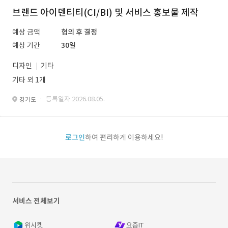
브랜드 아이덴티티(CI/BI) 및 서비스 홍보물 제작
예상 금액
협의 후 결정
예상 기간
30일
디자인
기타
기타 외 1개
· 등록일자 2026.08.05.
경기도
로그인
하여 편리하게 이용하세요!
서비스 전체보기
위시켓
요즘IT