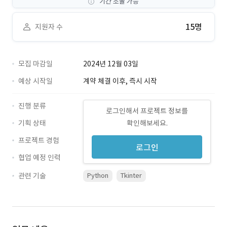
기간 조율 가능
15명
지원자 수
모집 마감일
2024년 12월 03일
예상 시작일
계약 체결 이후, 즉시 시작
진행 분류
로그인해서 프로젝트 정보를
기획 상태
확인해보세요.
프로젝트 경험
로그인
협업 예정 인력
관련 기술
Python
Tkinter