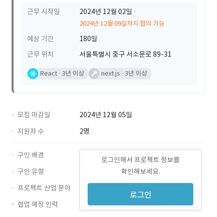
근무 시작일
2024년 12월 02일
2024년 12월 09일까지 협의 가능
예상 기간
180일
근무 위치
서울특별시 중구 서소문로 89-31
React
3년 이상
next.js
3년 이상
모집 마감일
2024년 12월 05일
지원자 수
2명
구인 배경
로그인해서 프로젝트 정보를
구인 유형
확인해보세요.
프로젝트 산업 분야
로그인
협업 예정 인력