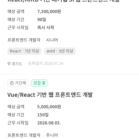
예상 금액
7,300,000원
예상 기간
90일
근무 시작일
즉시 시작
프론트엔드 개발자
시니어
React · 7년 이상
antd · 3년 이상
· 등록일자 2026.07.24.
경기도
기간제
모집 중
🕒
Vue/React 기반 웹 프론트엔드 개발
예상 금액
5,000,000원
예상 기간
150일
근무 시작일
2026.08.03.
프론트엔드 개발자
주니어