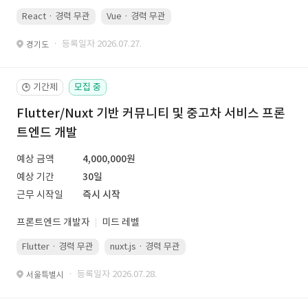
React · 경력 무관
Vue · 경력 무관
· 등록일자 2026.07.27.
경기도
기간제
모집 중
🕒
Flutter/Nuxt 기반 커뮤니티 및 중고차 서비스 프론
트엔드 개발
예상 금액
4,000,000원
예상 기간
30일
근무 시작일
즉시 시작
프론트엔드 개발자
미드 레벨
Flutter · 경력 무관
nuxt.js · 경력 무관
· 등록일자 2026.07.28.
서울특별시