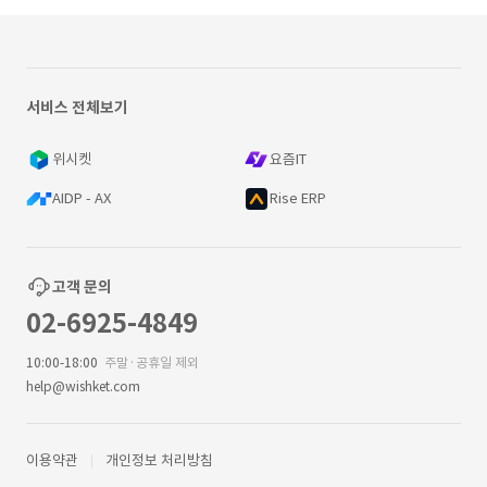
서비스 전체보기
위시켓
요즘IT
AIDP - AX
Rise ERP
고객 문의
02-6925-4849
10:00-18:00
주말·공휴일 제외
help@wishket.com
이용약관
개인정보 처리방침