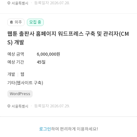
· 등록일자 2026.07.28.
서울특별시
외주
모집 중
📔
웹툰 출판사 홈페이지 워드프레스 구축 및 관리자(CM
S) 개발
예상 금액
6,000,000원
예상 기간
45일
개발
웹
기타(웹사이트 구축)
WordPress
· 등록일자 2026.07.29.
서울특별시
로그인
하여 편리하게 이용하세요!