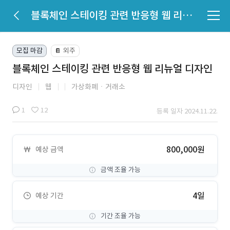
블록체인 스테이킹 관련 반응형 웹 리뉴얼 디자인
모집 마감
외주
📔
블록체인 스테이킹 관련 반응형 웹 리뉴얼 디자인
디자인
웹
가상화폐ㆍ거래소
1
12
등록 일자 2024.11.22.
800,000원
예상 금액
금액 조율 가능
4일
예상 기간
기간 조율 가능