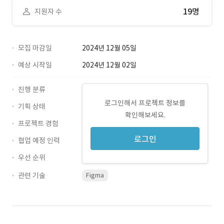
19명
지원자 수
모집 마감일
2024년 12월 05일
예상 시작일
2024년 12월 02일
진행 분류
로그인해서 프로젝트 정보를
기획 상태
확인해보세요.
프로젝트 경험
로그인
협업 예정 인력
우선 순위
관련 기술
Figma