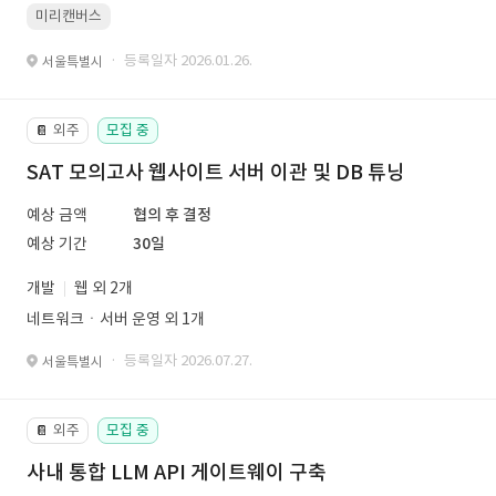
미리캔버스
· 등록일자 2026.01.26.
서울특별시
외주
모집 중
📔
SAT 모의고사 웹사이트 서버 이관 및 DB 튜닝
예상 금액
협의 후 결정
예상 기간
30일
개발
웹 외 2개
네트워크ㆍ서버 운영 외 1개
· 등록일자 2026.07.27.
서울특별시
외주
모집 중
📔
사내 통합 LLM API 게이트웨이 구축