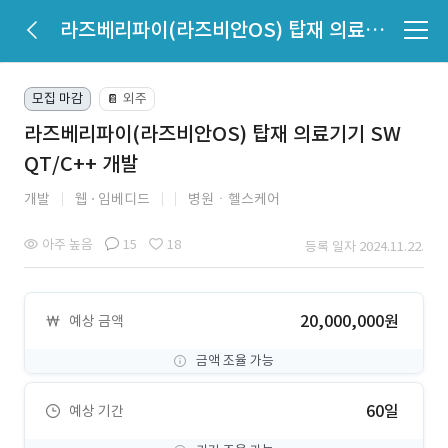
라즈베리파이(라즈비안OS) 탑재 의료기기 SW QT/C++ 개발
모집 마감
외주
📔
라즈베리파이(라즈비안OS) 탑재 의료기기 SW
QT/C++ 개발
개발
웹
임베디드
병원ㆍ헬스케어
아주 높음
15
18
등록 일자 2024.11.22.
20,000,000원
예상 금액
금액 조율 가능
60일
예상 기간