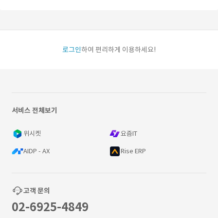
로그인
하여 편리하게 이용하세요!
서비스 전체보기
위시켓
요즘IT
AIDP - AX
Rise ERP
고객 문의
02-6925-4849