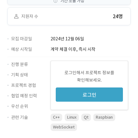
기간 조율 가능
24명
지원자 수
모집 마감일
2024년 12월 06일
예상 시작일
계약 체결 이후, 즉시 시작
진행 분류
로그인해서 프로젝트 정보를
기획 상태
확인해보세요.
프로젝트 경험
로그인
협업 예정 인력
우선 순위
관련 기술
C++
Linux
Qt
Raspbian
WebSocket