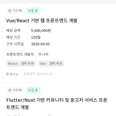
기간제
모집 중
🕒
Vue/React 기반 웹 프론트엔드 개발
예상 금액
5,000,000원
예상 기간
150일
근무 시작일
2026.08.03.
프론트엔드 개발자
주니어
React · 경력 무관
Vue · 경력 무관
· 등록일자 2026.07.27.
경기도
기간제
모집 중
🕒
Flutter/Nuxt 기반 커뮤니티 및 중고차 서비스 프론
트엔드 개발