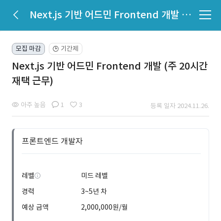
Next.js 기반 어드민 Frontend 개발 (주 20시간 재택 근무)
모집 마감
기간제
🕒
Next.js 기반 어드민 Frontend 개발 (주 20시간
재택 근무)
아주 높음
1
3
등록 일자 2024.11.26.
프론트엔드 개발자
레벨
미드 레벨
경력
3~5년 차
예상 금액
2,000,000원/월