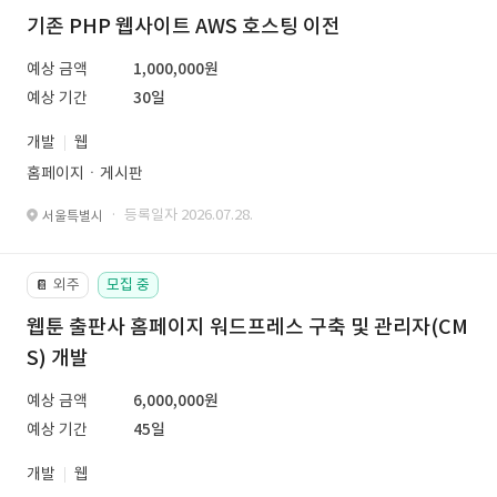
기존 PHP 웹사이트 AWS 호스팅 이전
예상 금액
1,000,000원
예상 기간
30일
개발
웹
홈페이지ㆍ게시판
· 등록일자 2026.07.28.
서울특별시
외주
모집 중
📔
웹툰 출판사 홈페이지 워드프레스 구축 및 관리자(CM
S) 개발
예상 금액
6,000,000원
예상 기간
45일
개발
웹