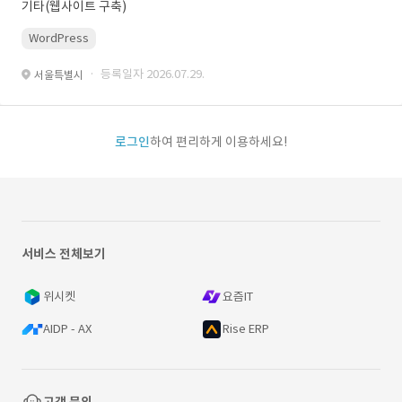
기타(웹사이트 구축)
WordPress
· 등록일자 2026.07.29.
서울특별시
로그인
하여 편리하게 이용하세요!
서비스 전체보기
위시켓
요즘IT
AIDP - AX
Rise ERP