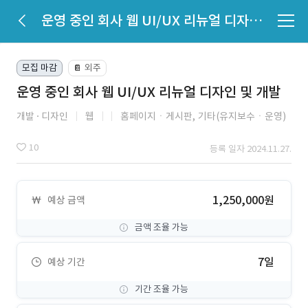
운영 중인 회사 웹 UI/UX 리뉴얼 디자인 및 개발
모집 마감
외주
📔
운영 중인 회사 웹 UI/UX 리뉴얼 디자인 및 개발
개발
디자인
웹
홈페이지ㆍ게시판,
기타(유지보수ㆍ운영)
10
등록 일자 2024.11.27.
1,250,000원
예상 금액
금액 조율 가능
7일
예상 기간
기간 조율 가능