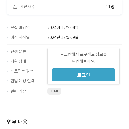
11명
지원자 수
모집 마감일
2024년 12월 04일
예상 시작일
2024년 12월 09일
진행 분류
로그인해서 프로젝트 정보를
기획 상태
확인해보세요.
프로젝트 경험
로그인
협업 예정 인력
관련 기술
HTML
업무 내용