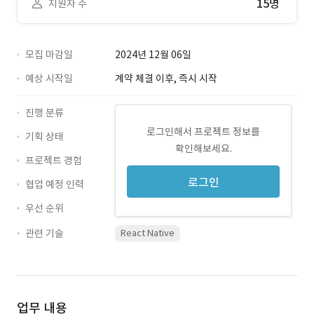
15명
지원자 수
모집 마감일
2024년 12월 06일
예상 시작일
계약 체결 이후, 즉시 시작
진행 분류
로그인해서 프로젝트 정보를
기획 상태
확인해보세요.
프로젝트 경험
로그인
협업 예정 인력
우선 순위
관련 기술
React Native
업무 내용