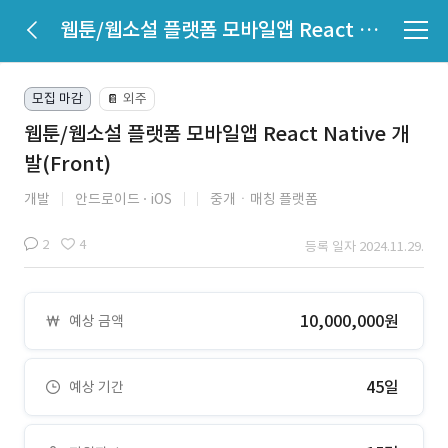
웹툰/웹소설 플랫폼 모바일앱 React Native 개발(Front)
모집 마감
외주
📔
웹툰/웹소설 플랫폼 모바일앱 React Native 개
발(Front)
개발
안드로이드
iOS
중개ㆍ매칭 플랫폼
2
4
등록 일자 2024.11.29.
10,000,000원
예상 금액
45일
예상 기간