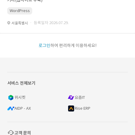
기타(웹사이트 구축)
WordPress
· 등록일자 2026.07.29.
서울특별시
로그인
하여 편리하게 이용하세요!
서비스 전체보기
위시켓
요즘IT
AIDP - AX
Rise ERP
고객 문의