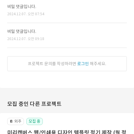
비밀 댓글입니다.
2024.12.07. 오전 07:54
비밀 댓글입니다.
2024.12.07. 오전 09:18
프로젝트 문의를 작성하려면
로그인
해주세요.
모집 중인 다른 프로젝트
외주
모집 중
📔
미리캔버스 웹/인쇄용 디자인 템플릿 정기 제작 (월 정