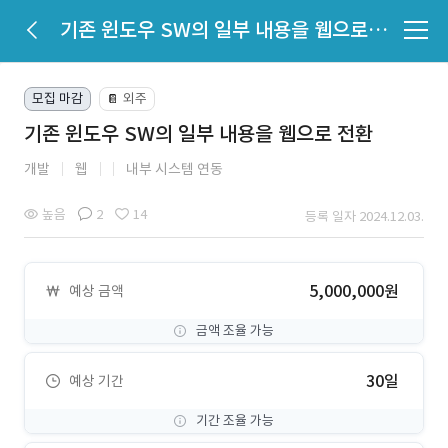
기존 윈도우 SW의 일부 내용을 웹으로 전환
모집 마감
외주
📔
기존 윈도우 SW의 일부 내용을 웹으로 전환
개발
웹
내부 시스템 연동
높음
2
14
등록 일자 2024.12.03.
5,000,000원
예상 금액
금액 조율 가능
30일
예상 기간
기간 조율 가능