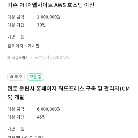
기존 PHP 웹사이트 AWS 호스팅 이전
예상 금액
1,000,000원
예상 기간
30일
개발
웹
홈페이지ㆍ게시판
· 등록일자 2026.07.28.
서울특별시
외주
모집 중
📔
웹툰 출판사 홈페이지 워드프레스 구축 및 관리자(CM
S) 개발
예상 금액
6,000,000원
예상 기간
45일
개발
웹