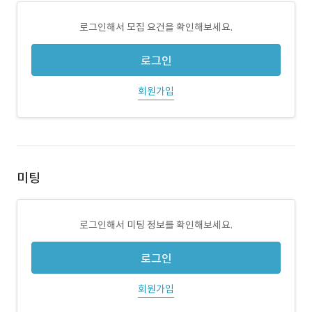
로그인해서 모집 요건을 확인해보세요.
로그인
회원가입
미팅
로그인해서 미팅 정보를 확인해보세요.
로그인
회원가입