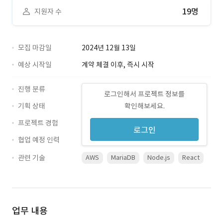
19명
지원자 수
모집 마감일
2024년 12월 13일
예상 시작일
계약 체결 이후, 즉시 시작
진행 분류
로그인해서 프로젝트 정보를
기획 상태
확인해보세요.
프로젝트 경험
로그인
협업 예정 인력
관련 기술
AWS
MariaDB
Node.js
React
업무 내용