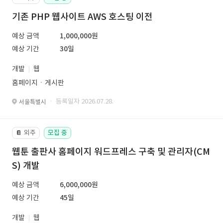
기존 PHP 웹사이트 AWS 호스팅 이전
예상 금액
1,000,000원
예상 기간
30일
개발
웹
홈페이지ㆍ게시판
· 등록일자 2026.07.28.
서울특별시
외주
모집 중
📔
웹툰 출판사 홈페이지 워드프레스 구축 및 관리자(CM
S) 개발
예상 금액
6,000,000원
예상 기간
45일
개발
웹