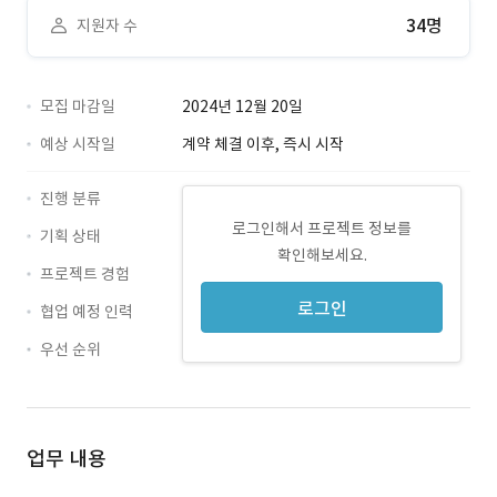
34명
지원자 수
모집 마감일
2024년 12월 20일
예상 시작일
계약 체결 이후, 즉시 시작
진행 분류
로그인해서 프로젝트 정보를
기획 상태
확인해보세요.
프로젝트 경험
로그인
협업 예정 인력
우선 순위
업무 내용