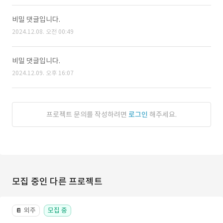
비밀 댓글입니다.
2024.12.08. 오전 00:49
비밀 댓글입니다.
2024.12.09. 오후 16:07
프로젝트 문의를 작성하려면
로그인
해주세요.
모집 중인 다른 프로젝트
외주
모집 중
📔