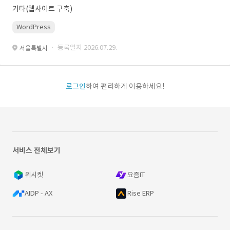
기타(웹사이트 구축)
WordPress
· 등록일자 2026.07.29.
서울특별시
로그인
하여 편리하게 이용하세요!
서비스 전체보기
위시켓
요즘IT
AIDP - AX
Rise ERP