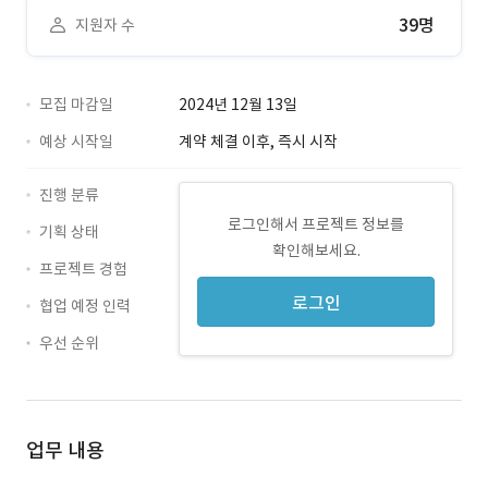
39명
지원자 수
모집 마감일
2024년 12월 13일
예상 시작일
계약 체결 이후, 즉시 시작
진행 분류
로그인해서 프로젝트 정보를
기획 상태
확인해보세요.
프로젝트 경험
로그인
협업 예정 인력
우선 순위
업무 내용