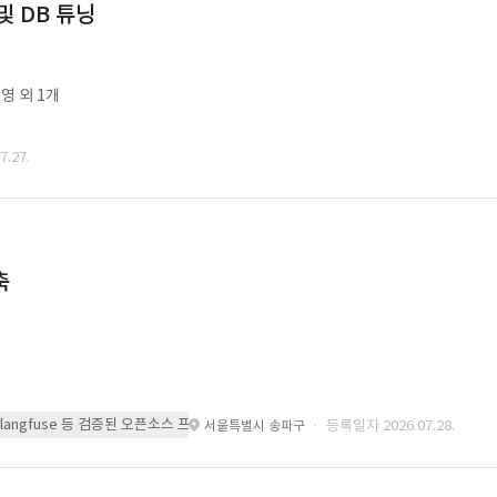
및 DB 튜닝
영 외 1개
.27.
축
 또는 langfuse 등 검증된 오픈소스 프레임워크를 기반으로 시스템을 구축
· 등록일자 2026.07.28.
서울특별시 송파구