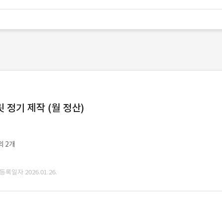
정기 제작 (월 정산)
외 2개
 등록일자 2026.01.26.