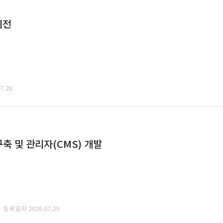
이전
.28.
축 및 관리자(CMS) 개발
· 등록일자 2026.07.29.