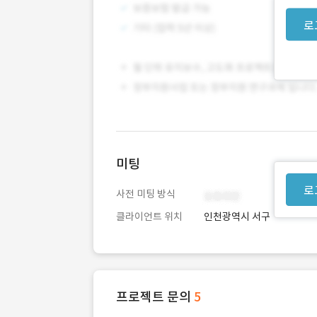
로
미팅
로
사전 미팅 방식
클라이언트 위치
인천광역시 서구
프로젝트 문의
5