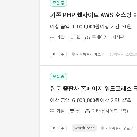
모집 중
기존 PHP 웹사이트 AWS 호스팅 
예상 금액
1,000,000원
예상 기간
30일
개발
웹
홈페이지ㆍ게시판
외주
· 등록일자 2026.07
서울특별시 마포구
📔
모집 중
웹툰 출판사 홈페이지 워드프레스 구
예상 금액
6,000,000원
예상 기간
45일
개발
웹
기타(웹사이트 구축)
WordPress
외주
서울특별시 구로구
📔