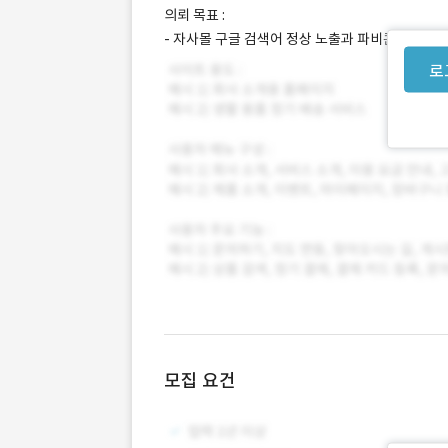
의뢰 목표 :
- 자사몰 구글 검색어 정상 노출과 파비콘 노출 오
로
모집 요건