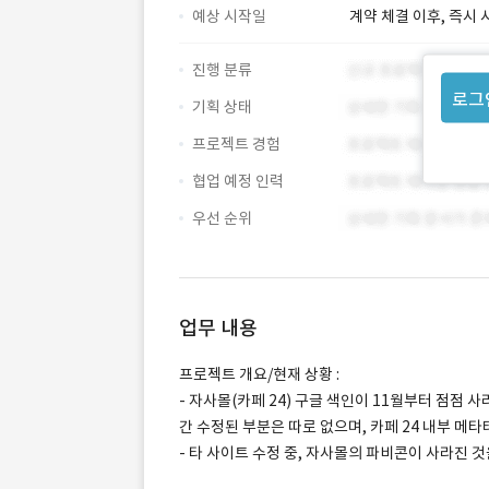
예상 시작일
계약 체결 이후, 즉시 
진행 분류
로그
기획 상태
프로젝트 경험
협업 예정 인력
우선 순위
업무 내용
프로젝트 개요/현재 상황 :
- 자사몰(카페 24) 구글 색인이 11월부터 점점
간 수정된 부분은 따로 없으며, 카페 24 내부 메
- 타 사이트 수정 중, 자사몰의 파비콘이 사라진 것