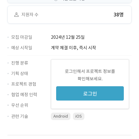
38명
지원자 수
모집 마감일
2024년 12월 25일
예상 시작일
계약 체결 이후, 즉시 시작
진행 분류
로그인해서 프로젝트 정보를
기획 상태
확인해보세요.
프로젝트 경험
로그인
협업 예정 인력
우선 순위
관련 기술
Android
iOS