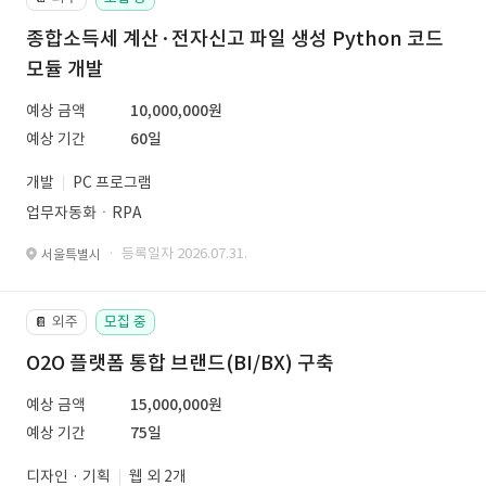
종합소득세 계산·전자신고 파일 생성 Python 코드
모듈 개발
예상 금액
10,000,000원
예상 기간
60일
개발
PC 프로그램
업무자동화ㆍRPA
· 등록일자 2026.07.31.
서울특별시
외주
모집 중
📔
O2O 플랫폼 통합 브랜드(BI/BX) 구축
예상 금액
15,000,000원
예상 기간
75일
디자인 · 기획
웹 외 2개