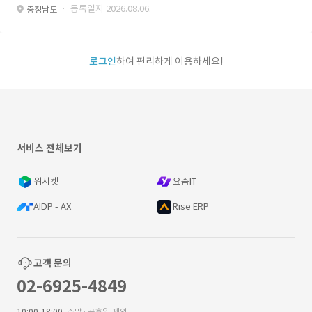
· 등록일자 2026.08.06.
충청남도
로그인
하여 편리하게 이용하세요!
서비스 전체보기
위시켓
요즘IT
AIDP - AX
Rise ERP
고객 문의
02-6925-4849
10:00-18:00
주말·공휴일 제외