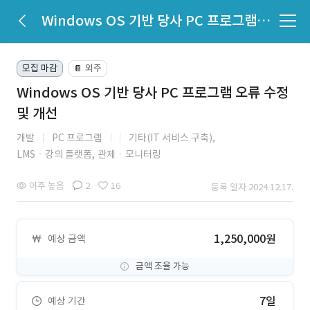
Windows OS 기반 당사 PC 프로그램 오류 수정 및 개선
모집 마감
외주
📔
Windows OS 기반 당사 PC 프로그램 오류 수정
및 개선
개발
PC 프로그램
기타(IT 서비스 구축),
LMSㆍ강의 플랫폼,
관제ㆍ모니터링
아주 높음
2
16
등록 일자 2024.12.17.
1,250,000원
예상 금액
금액 조율 가능
7일
예상 기간