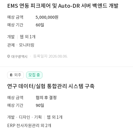
EMS 연동 피크제어 및 Auto-DR 서버 백엔드 개발
예상 금액
5,000,000원
예상 기간
60일
개발
웹 외 1개
관제ㆍ모니터링
· 등록일자 2026.08.06.
대구광역시
외주
모집 중
📔
연구 데이터/실험 통합관리 시스템 구축
예상 금액
협의 후 결정
예상 기간
90일
개발 · 디자인 · 기획
웹 외 1개
ERP 전사자원관리 외 2개