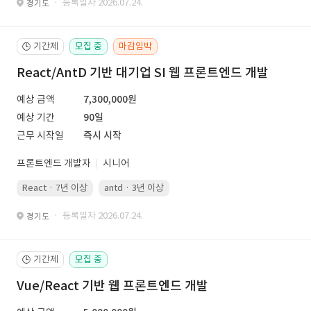
· 등록일자 2026.07.24.
경기도
기간제
모집 중
마감임박
🕒
React/AntD 기반 대기업 SI 웹 프론트엔드 개발
예상 금액
7,300,000원
예상 기간
90일
근무 시작일
즉시 시작
프론트엔드 개발자
시니어
React · 7년 이상
antd · 3년 이상
· 등록일자 2026.07.24.
경기도
기간제
모집 중
🕒
Vue/React 기반 웹 프론트엔드 개발