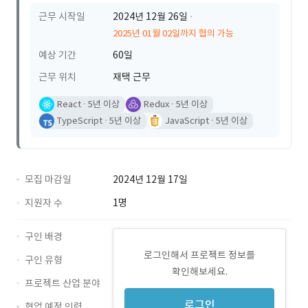
근무 시작일
2024년 12월 26일
2025년 01월 02일까지 협의 가능
예상 기간
60일
근무 위치
재택 근무
React
5년 이상
Redux
5년 이상
TypeScript
5년 이상
JavaScript
5년 이상
모집 마감일
2024년 12월 17일
지원자 수
1명
구인 배경
로그인해서 프로젝트 정보를
구인 유형
확인해보세요.
프로젝트 산업 분야
로그인
협업 예정 인력