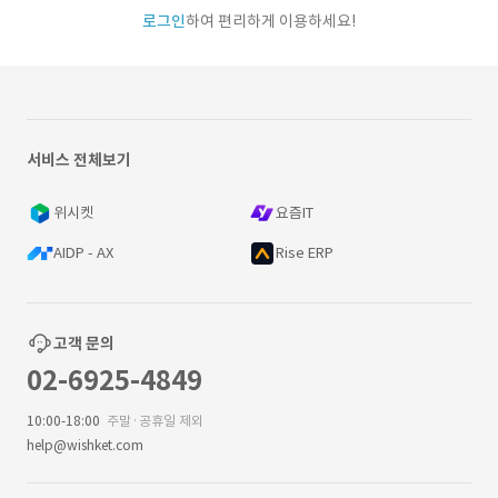
로그인
하여 편리하게 이용하세요!
서비스 전체보기
위시켓
요즘IT
AIDP - AX
Rise ERP
고객 문의
02-6925-4849
10:00-18:00
주말·공휴일 제외
help@wishket.com