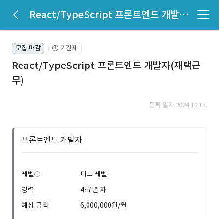
React/TypeScript 프론트엔드 개발자(재택근무)
모집 마감
기간제
🕒
React/TypeScript 프론트엔드 개발자(재택근
무)
등록 일자 2024.12.17.
프론트엔드 개발자
레벨
미드 레벨
경력
4~7년 차
예상 금액
6,000,000원/월