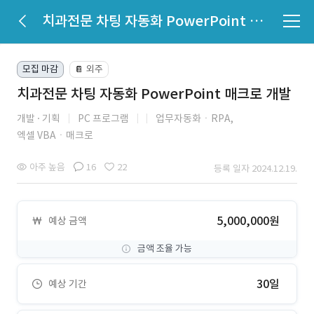
치과전문 차팅 자동화 PowerPoint 매크로 개발
모집 마감
외주
📔
치과전문 차팅 자동화 PowerPoint 매크로 개발
개발
기획
PC 프로그램
업무자동화ㆍRPA,
엑셀 VBAㆍ매크로
아주 높음
16
22
등록 일자 2024.12.19.
5,000,000원
예상 금액
금액 조율 가능
30일
예상 기간