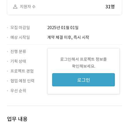
31명
지원자 수
모집 마감일
2025년 01월 01일
예상 시작일
계약 체결 이후, 즉시 시작
진행 분류
로그인해서 프로젝트 정보를
기획 상태
확인해보세요.
프로젝트 경험
로그인
협업 예정 인력
우선 순위
업무 내용