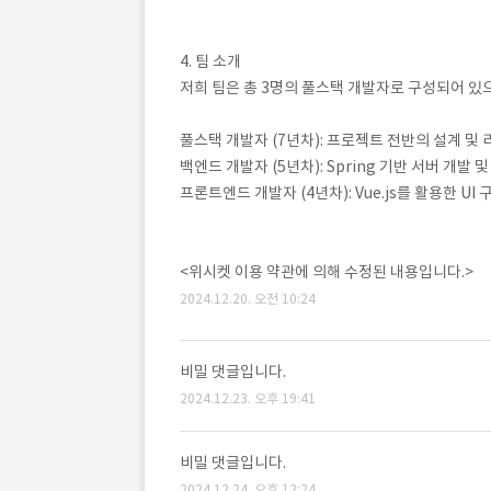
4. 팀 소개
저희 팀은 총 3명의 풀스택 개발자로 구성되어 있
풀스택 개발자 (7년차): 프로젝트 전반의 설계 및 
백엔드 개발자 (5년차): Spring 기반 서버 개발 및
프론트엔드 개발자 (4년차): Vue.js를 활용한 UI
<위시켓 이용 약관에 의해 수정된 내용입니다.>
2024.12.20. 오전 10:24
비밀 댓글입니다.
2024.12.23. 오후 19:41
비밀 댓글입니다.
2024.12.24. 오후 12:24