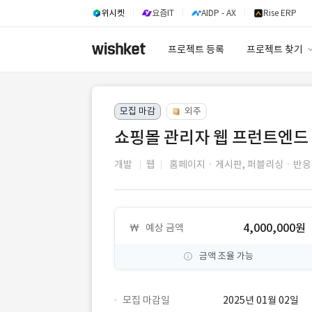
위시켓
요즘IT
AIDP - AX
Rise ERP
프로젝트 등록
프로젝트 찾기
프로젝트 찾기
모집 마감
외주
유사사례 검색 A
쇼핑몰 관리자 웹 프런트엔드
개발
웹
홈페이지ㆍ게시판,
퍼블리싱ㆍ반응
4,000,000원
예상 금액
금액 조율 가능
모집 마감일
2025년 01월 02일