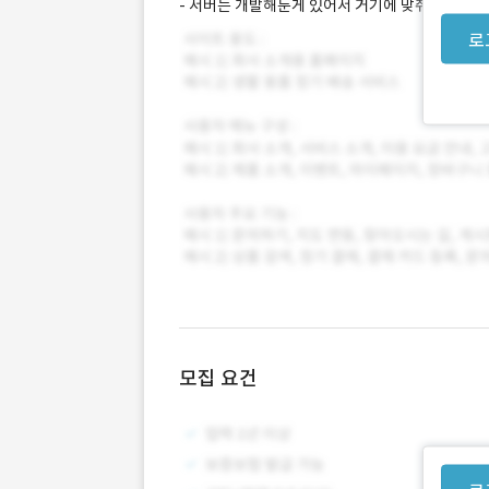
- 서버는 개발해둔게 있어서 거기에 맞춰서 웹 개
로
모집 요건