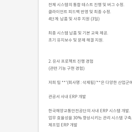
전체 시스템의 통합 테스트 진행 및 버그 수정.
클라이언트 피드백 반영 및 최종 수정.
4단계: 납품 및 사후 지원 (3일)
최종 시스템 납품 및 기본 교육 제공.
초기 유지보수 및 문제 해결 지원.
2. 유사 프로젝트 진행 경험
(관련 기능 구현 경험)
저희 팀 **'(회사명 : 삭제됨)'**은 다양한 산
관공서 사내 ERP 개발
한국해양교통안전공단의 사내 ERP 시스템 개발.
업무 효율성을 30% 향상시키는 관리 시스템 구축
제조업 ERP 개발