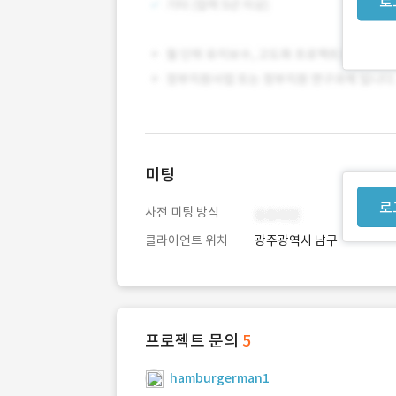
로
미팅
로
사전 미팅 방식
클라이언트 위치
광주광역시 남구
프로젝트 문의
5
hamburgerman1