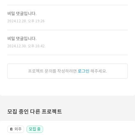
비밀 댓글입니다.
2024.12.28. 오후 19:26
비밀 댓글입니다.
2024.12.30. 오후 16:42
프로젝트 문의를 작성하려면
로그인
해주세요.
모집 중인 다른 프로젝트
외주
모집 중
📔