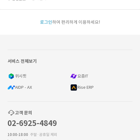
로그인
하여 편리하게 이용하세요!
서비스 전체보기
위시켓
요즘IT
AIDP - AX
Rise ERP
고객 문의
02-6925-4849
10:00-18:00
주말·공휴일 제외