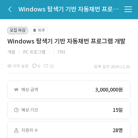
Windows 탐색기 기반 자동채번 프로그램 개발
모집 마감
외주
📔
Windows 탐색기 기반 자동채번 프로그램 개발
개발
PC 프로그램
기타
아주 높음
6
22
등록 일자 2024.12.26.
3,000,000원
예상 금액
15일
예상 기간
28명
지원자 수