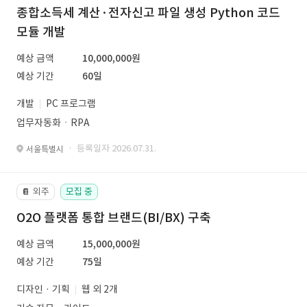
종합소득세 계산·전자신고 파일 생성 Python 코드
모듈 개발
예상 금액
10,000,000원
예상 기간
60일
개발
PC 프로그램
업무자동화ㆍRPA
· 등록일자 2026.07.31.
서울특별시
외주
모집 중
📔
O2O 플랫폼 통합 브랜드(BI/BX) 구축
예상 금액
15,000,000원
예상 기간
75일
디자인 · 기획
웹 외 2개