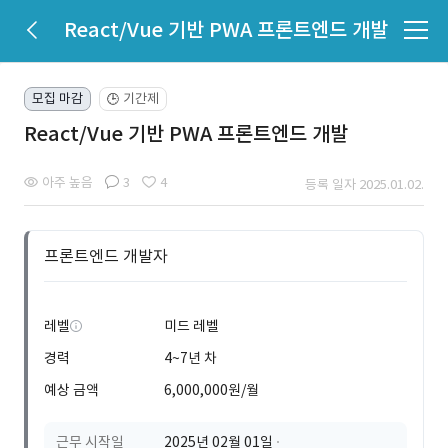
React/Vue 기반 PWA 프론트엔드 개발
모집 마감
기간제
🕒
React/Vue 기반 PWA 프론트엔드 개발
아주 높음
3
4
등록 일자 2025.01.02.
프론트엔드 개발자
레벨
미드 레벨
경력
4~7년 차
예상 금액
6,000,000원/월
근무 시작일
2025년 02월 01일