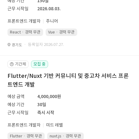
예상 기간
150일
근무 시작일
2026.08.03.
프론트엔드 개발자
주니어
React · 경력 무관
Vue · 경력 무관
· 등록일자 2026.07.27.
경기도
기간제
모집 중
🕒
Flutter/Nuxt 기반 커뮤니티 및 중고차 서비스 프론
트엔드 개발
예상 금액
4,000,000원
예상 기간
30일
근무 시작일
즉시 시작
프론트엔드 개발자
미드 레벨
Flutter · 경력 무관
nuxt.js · 경력 무관