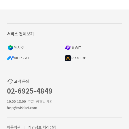
서비스 전체보기
위시켓
요즘IT
AIDP - AX
Rise ERP
고객 문의
02-6925-4849
10:00-18:00
주말·공휴일 제외
help@wishket.com
이용약관
개인정보 처리방침