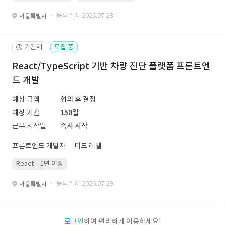
· 등록일자 2026.07.28.
서울특별시
기간제
모집 중
🕒
React/TypeScript 기반 차량 진단 플랫폼 프론트엔
드 개발
예상 금액
협의 후 결정
예상 기간
150일
근무 시작일
즉시 시작
프론트엔드 개발자
미드 레벨
React · 1년 이상
· 등록일자 2026.07.29.
서울특별시
로그인
하여 편리하게 이용하세요!