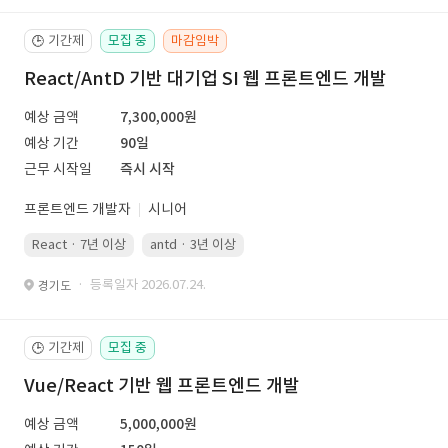
기간제
모집 중
마감임박
🕒
React/AntD 기반 대기업 SI 웹 프론트엔드 개발
예상 금액
7,300,000원
예상 기간
90일
근무 시작일
즉시 시작
프론트엔드 개발자
시니어
React · 7년 이상
antd · 3년 이상
· 등록일자 2026.07.24.
경기도
기간제
모집 중
🕒
Vue/React 기반 웹 프론트엔드 개발
예상 금액
5,000,000원