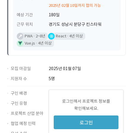
2025년 02월 10일까지 협의 가능
예상 기간
180일
근무 위치
경기도 성남시 분당구 킨스타워
PWA
2~8년
React
4년 이상
Vue.js
4년 이상
모집 마감일
2025년 01월 07일
지원자 수
5명
구인 배경
로그인해서 프로젝트 정보를
구인 유형
확인해보세요.
프로젝트 산업 분야
로그인
협업 예정 인력