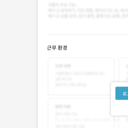
근무 환경
로