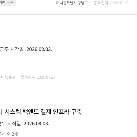
 경력 무관
Kubernetes · 경력 무관
Git · 경력 무관
restful api · 경력 
· 등록일자 2026.07.22.
서울특별시 강남구
근무 시작일
2026.08.03.
· 등록일자 2026.07.27.
원시 영통구
 관리 시스템 백엔드 결제 인프라 구축
근무 시작일
2026.08.03.
루션 외 2개