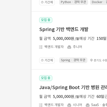
Python · 경력 무관
Docker ·
기간제
🕒
모집 중
Spring 기반 백엔드 개발
월 금액
5,000,000원
예상 기간
150일
/월
백엔드 개발자
주니어
Spring · 경력 무관
기간제
경기도 수
🕒
모집 중
Java/Spring Boot 기반 병원
월 금액
5,000,000원
예상 기간
60일
/월
백엔드 개발자
시니어
SaaSㆍ솔