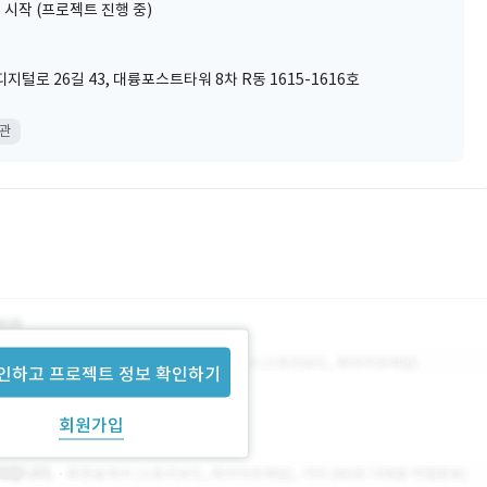
 시작 (프로젝트 진행 중)
털로 26길 43, 대륭포스트타워 8차 R동 1615-1616호
무관
인하고 프로젝트 정보 확인하기
회원가입