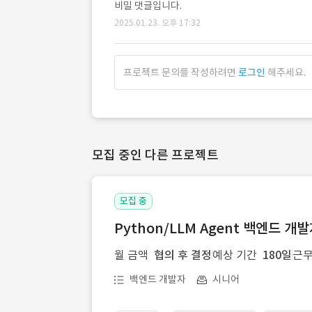
비밀 댓글입니다.
2025.01.23. 오후 17:32
프로젝트 문의를 작성하려면
로그인
해주세요.
모집 중인 다른 프로젝트
모집 중
Python/LLM Agent 백엔드 개
월 금액
협의 후 결정
예상 기간
180일
근무
백엔드 개발자
시니어