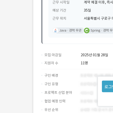
근무 시작일
계약 체결 이후, 즉시
예상 기간
35일
근무 위치
서울특별시 구로구 디지
Java
경력 무관
Spring
경력 
모집 마감일
2025년 01월 28일
지원자 수
11명
구인 배경
구인 유형
로그
프로젝트 산업 분야
협업 예정 인력
우선 순위