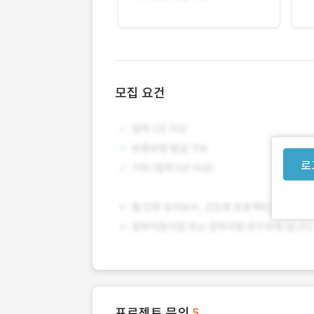
모집 요건
로
프로젝트 문의
5