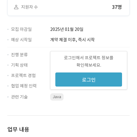
37명
지원자 수
모집 마감일
2025년 01월 20일
예상 시작일
계약 체결 이후, 즉시 시작
진행 분류
로그인해서 프로젝트 정보를
기획 상태
확인해보세요.
프로젝트 경험
로그인
협업 예정 인력
관련 기술
Java
업무 내용