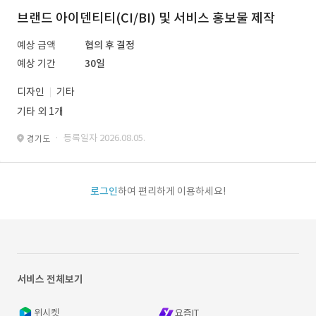
브랜드 아이덴티티(CI/BI) 및 서비스 홍보물 제작
예상 금액
협의 후 결정
예상 기간
30일
디자인
기타
기타 외 1개
· 등록일자 2026.08.05.
경기도
로그인
하여 편리하게 이용하세요!
서비스 전체보기
위시켓
요즘IT