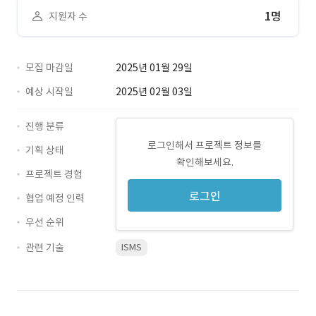
1명
지원자 수
모집 마감일
2025년 01월 29일
예상 시작일
2025년 02월 03일
진행 분류
로그인해서 프로젝트 정보를
기획 상태
확인해보세요.
프로젝트 경험
로그인
협업 예정 인력
우선 순위
관련 기술
ISMS