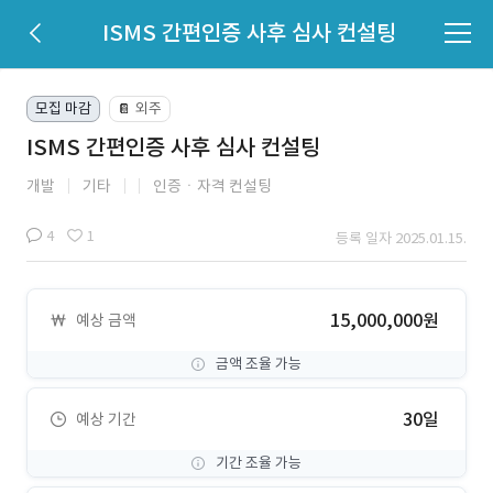
ISMS 간편인증 사후 심사 컨설팅
모집 마감
외주
📔
ISMS 간편인증 사후 심사 컨설팅
개발
기타
인증ㆍ자격 컨설팅
4
1
등록 일자 2025.01.15.
15,000,000원
예상 금액
금액 조율 가능
30일
예상 기간
기간 조율 가능