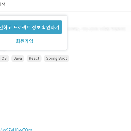
시작
인하고 프로젝트 정보 확인하기
회원가입
iOS
Java
React
Spring Boot
om/w/S7vUOyv7Qm