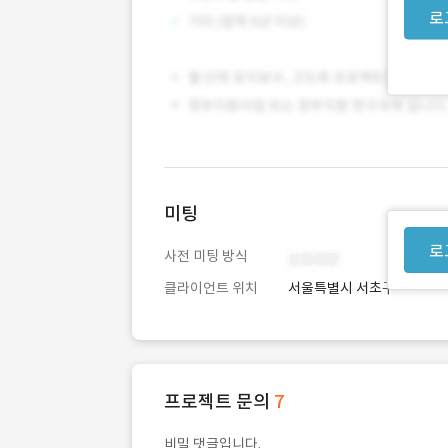
로
미팅
로
사전 미팅 방식
클라이언트 위치
서울특별시 서초구
프로젝트 문의
7
비밀 댓글입니다.