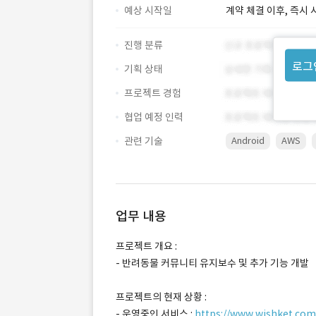
예상 시작일
계약 체결 이후, 즉시 
진행 분류
로그
기획 상태
프로젝트 경험
협업 예정 인력
관련 기술
Android
AWS
업무 내용
프로젝트 개요 :
- 반려동물 커뮤니티 유지보수 및 추가 기능 개발
프로젝트의 현재 상황 :
- 운영중인 서비스 :
https://www.wishket.c