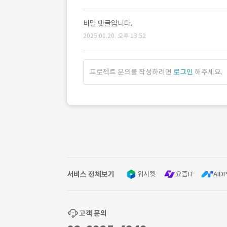
비밀 댓글입니다.
2025.01.20. 오후 13:52
프로젝트 문의를 작성하려면
로그인
해주세요.
서비스 전체보기
위시켓
요즘IT
AIDP
고객 문의