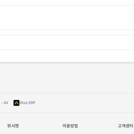
 - AX
Rise ERP
위시켓
이용방법
고객센터