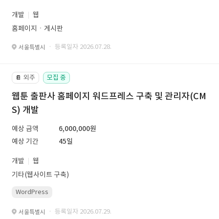
개발
웹
홈페이지ㆍ게시판
· 등록일자 2026.07.28.
서울특별시
외주
모집 중
📔
웹툰 출판사 홈페이지 워드프레스 구축 및 관리자(CM
S) 개발
예상 금액
6,000,000원
예상 기간
45일
개발
웹
기타(웹사이트 구축)
WordPress
· 등록일자 2026.07.29.
서울특별시