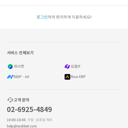
로그인
하여 편리하게 이용하세요!
서비스 전체보기
위시켓
요즘IT
AIDP - AX
Rise ERP
고객 문의
02-6925-4849
10:00-18:00
주말·공휴일 제외
help@wishket.com