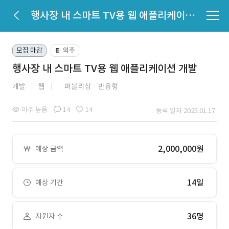
행사장 내 스마트 TV용 웹 애플리케이션 개발
모집 마감
외주
📔
행사장 내 스마트 TV용 웹 애플리케이션 개발
개발
웹
퍼블리싱ㆍ반응형
아주 높음
14
14
등록 일자 2025.01.17.
2,000,000원
예상 금액
14일
예상 기간
36명
지원자 수