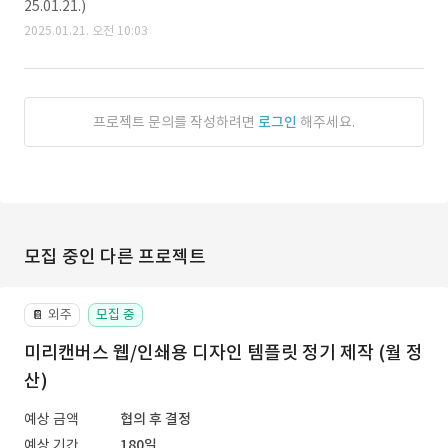
25.01.21.)
2025.01.21. 오전 10:03
프로젝트 문의를 작성하려면
로그인
해주세요.
모집 중인 다른 프로젝트
외주
모집 중
📔
미리캔버스 웹/인쇄용 디자인 템플릿 정기 제작 (월 정
산)
예상 금액
협의 후 결정
예상 기간
180일