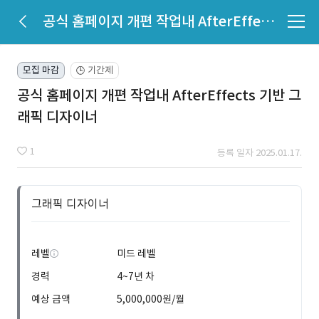
공식 홈페이지 개편 작업내 AfterEffects 기반 그래픽 디자이너
모집 마감
기간제
🕒
공식 홈페이지 개편 작업내 AfterEffects 기반 그
래픽 디자이너
1
등록 일자 2025.01.17.
그래픽 디자이너
레벨
미드 레벨
경력
4~7년 차
예상 금액
5,000,000원/월