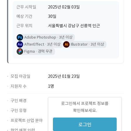
근무 시작일
2025년 02월 03일
예상 기간
30일
근무 위치
서울특별시 강남구 선릉역 인근
Adobe Photoshop
3년 이상
AfterEffect
3년 이상
Illustrator
3년 이상
Figma
경력 무관
모집 마감일
2025년 01월 23일
지원자 수
1명
구인 배경
로그인해서 프로젝트 정보를
구인 유형
확인해보세요.
프로젝트 산업 분야
로그인
협업 예정 인력